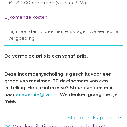
€ 1.795,00 per groep (vrij van BTW)
Bijkomende kosten
Bij meer dan 10 deelnemers vragen we een extra
vergoeding
De vermelde prijs is een vanaf-prijs.
Deze incompanyscholing is geschikt voor een
groep van maximaal 20 deelnemers van een
instelling. Heb je interesse? Stuur dan een mail
naar
academie@ivm.nl
. We denken graag met je
mee.
Alles openklappen
Wat leer ik tijdens deze nascholing?