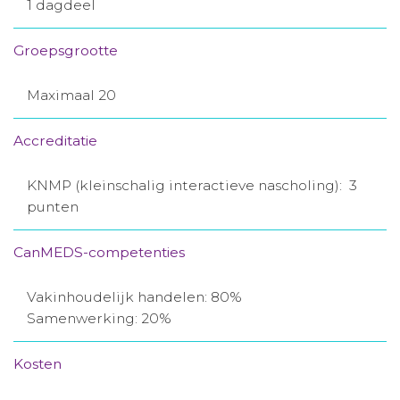
1 dagdeel
Groepsgrootte
Maximaal 20
Accreditatie
KNMP (kleinschalig interactieve nascholing): 3
punten
CanMEDS-competenties
Vakinhoudelijk handelen: 80%
Samenwerking: 20%
Kosten