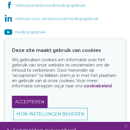
instituutverantwoordmedicijngebruik
instituut-voor-verantwoord-medicijngebruik
medicijngebruik
Deze site maakt gebruik van cookies
Wij gebruiken cookies om informatie over het
Onze keurmerken
gebruik van onze website te verzamelen om de
inhoud te verbeteren. Door hieronder op
“accepteren“ te klikken stem je in met het plaatsen
en gebruik van al onze cookies. Voor meer
informatie verwijzen wij je naar ons
cookiebeleid
.
ACCEPTEREN
MIJN INSTELLINGEN BEHEREN