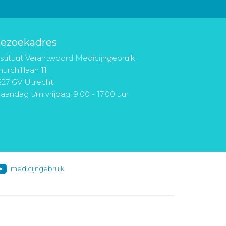
ezoekadres
nstituut Verantwoord Medicijngebruik
urchilllaan 11
527 GV Utrecht
aandag t/m vrijdag: 9.00 - 17.00 uur
medicijngebruik