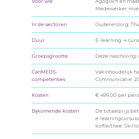
Voor wie
Agogisch en maat
Medewerker nivea
In de sectoren
Ouderenzorg, Thu
Duur
E-learning: 4 curs
Groepsgrootte
Deze nascholing i
CanMEDS-
Vakinhoudelijk h
competenties
Communicatie: 2
Kosten
€ 499,00 per pers
Bijkomende kosten
De totaalprijs bet
e-learningcursuss
koffie/thee. Skil