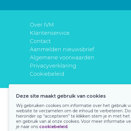
Over IVM
Klantenservice
Contact
Aanmelden nieuwsbrief
Algemene voorwaarden
Privacyverklaring
Cookiebeleid
Deze site maakt gebruik van cookies
instituutverantwoordmedicijngebruik
Wij gebruiken cookies om informatie over het gebruik 
website te verzamelen om de inhoud te verbeteren. Do
hieronder op “accepteren“ te klikken stem je in met het
en gebruik van al onze cookies. Voor meer informatie ve
Onze keurmerken
je naar ons
cookiebeleid
.