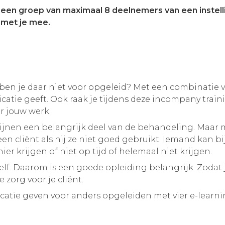
een groep van maximaal 8 deelnemers van een instelli
 met je mee.
en je daar niet voor opgeleid? Met een combinatie va
dicatie geeft. Ook raak je tijdens deze incompany tra
r jouw werk.
jnen een belangrijk deel van de behandeling. Maar m
n cliënt als hij ze niet goed gebruikt. Iemand kan bi
er krijgen of niet op tijd of helemaal niet krijgen.
elf. Daarom is een goede opleiding belangrijk. Zodat 
zorg voor je cliënt.
icatie geven voor anders opgeleiden met vier e-learn