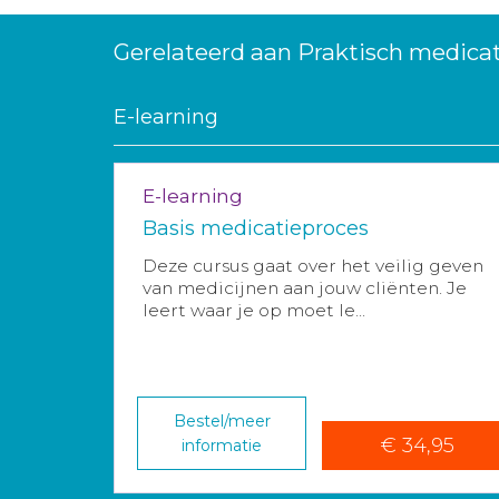
Gerelateerd aan Praktisch medica
E-learning
E-learning
Basis medicatieproces
Deze cursus gaat over het veilig geven
van medicijnen aan jouw cliënten. Je
leert waar je op moet le...
Bestel/meer
€ 34,95
informatie