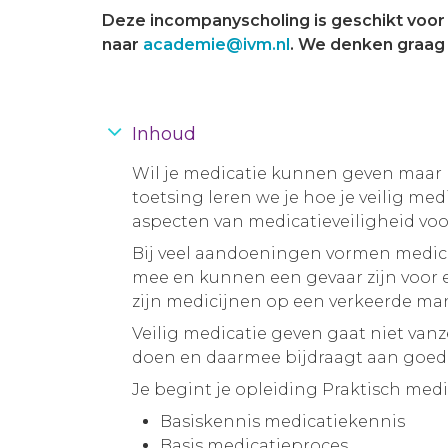
Deze incompanyscholing is geschikt voor 
naar
academie@ivm.nl
. We denken graag
Inhoud
Wil je medicatie kunnen geven maar b
toetsing leren we je hoe je veilig me
aspecten van medicatieveiligheid voo
Bij veel aandoeningen vormen medici
mee en kunnen een gevaar zijn voor ee
zijn medicijnen op een verkeerde mani
Veilig medicatie geven gaat niet vanz
doen en daarmee bijdraagt aan goede 
Je begint je opleiding Praktisch med
Basiskennis medicatiekennis
Basis medicatieproces