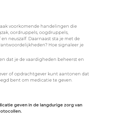
t vaak voorkomende handelingen die
gzak, oordruppels, oogdruppels,
f en neuszalf. Daarnaast sta je met de
verantwoordelijkheden? Hoe signaleer je
zien dat je de vaardigheden beheerst en
kgever of opdrachtgever kunt aantonen dat
voegd bent om medicatie te geven.
icatie geven in de langdurige zorg van
otocollen.