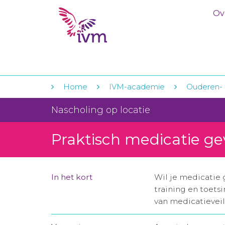
Ov
Home
IVM-academie
Ouderen- 
Nascholing op locatie
Praktisch medicatie ge
In het kort
Wil je medicatie 
training en toets
van medicatieveil