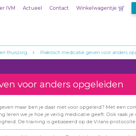
er IVM
Actueel
Contact
Winkelwagentje
en thuiszorg
Praktisch medicatie geven voor anders op
ven voor anders opgeleiden
geven maar ben je daar niet voor opgeleid? Met een com
ing leren we je hoe je veilig medicatie geeft. Ook raak 
igheid. De training is gebaseerd op de Vilans-protocolle