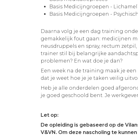
Basis Medicijngroepen - Lichamel
Basis Medicijngroepen - Psychisc
Daarna volg je een dag training ond
gemakkelijk fout gaan: medicijnen m
neusdruppels en spray, rectum zetpil, 
trainer stil bij belangrijke aandacht
problemen? En wat doe je dan?
Een week na de training maak je een i
dat je weet hoe je je taken veilig uitvo
Heb je alle onderdelen goed afgerond
je goed geschoold bent. Je werkgever
Let op:
De opleiding is gebaseerd op de Vila
V&VN. Om deze nascholing te kunnen vo