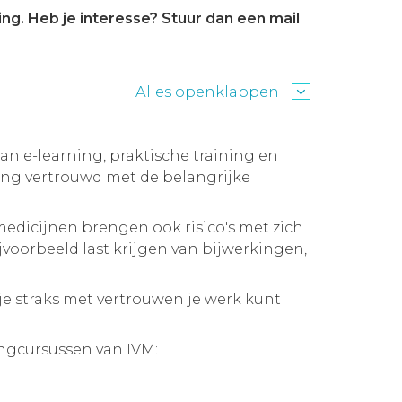
ng. Heb je interesse? Stuur dan een mail
Alles openklappen
n e-learning, praktische training en
ining vertrouwd met de belangrijke
edicijnen brengen ook risico's met zich
jvoorbeeld last krijgen van bijwerkingen,
je straks met vertrouwen je werk kunt
ingcursussen van IVM: