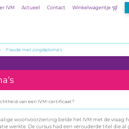
er IVM
Actueel
Contact
Winkelwagentje
Fraude met zorgdiploma’s
a’s
echtheid van een IVM-certificaat?
lige woonvoorziening belde het IVM met de vraag hoe 
atie werkte. De cursus had een verouderde titel die al 