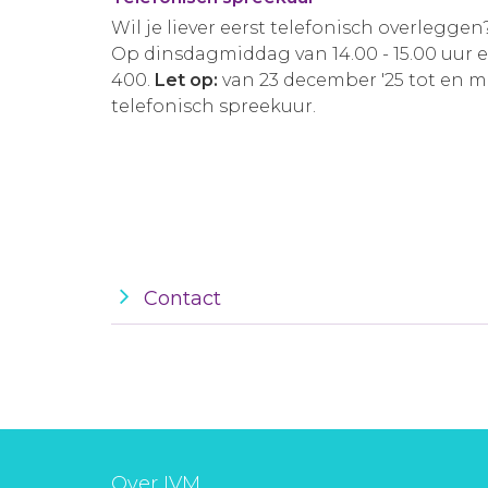
Wil je liever eerst telefonisch overleggen
Op dinsdagmiddag van 14.00 - 15.00 uur 
400.
Let op:
van 23 december '25 tot en m
telefonisch spreekuur.
Contact
Over IVM