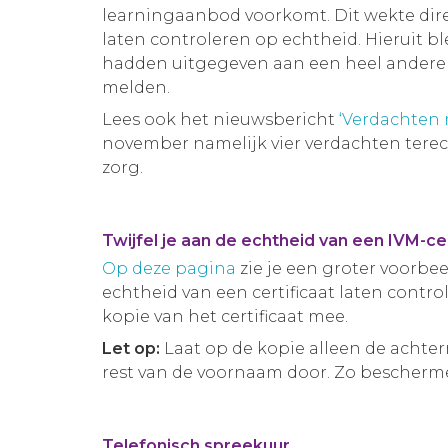
learningaanbod voorkomt. Dit wekte dir
laten controleren op echtheid. Hieruit ble
hadden uitgegeven aan een heel andere pe
melden.
Lees ook het nieuwsbericht
‘Verdachten 
november namelijk vier verdachten terec
zorg.
Twijfel je aan de echtheid van een IVM-cer
Op deze pagina
zie je een groter voorbeel
echtheid van een certificaat laten contr
kopie van het certificaat mee.
Let op:
Laat op de kopie alleen de achte
rest van de voornaam door. Zo bescherme
Telefonisch spreekuur