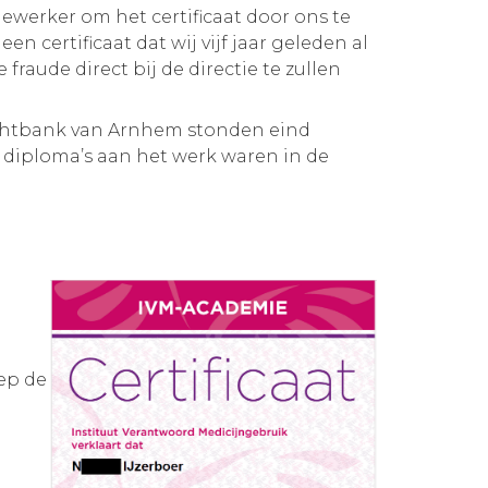
werker om het certificaat door ons te
n certificaat dat wij vijf jaar geleden al
aude direct bij de directie te zullen
echtbank van Arnhem stonden eind
 diploma’s aan het werk waren in de
n
ep de