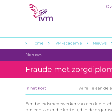
Ov
Home
IVM-academie
Nieuws
Nieuws
Fraude met zorgdiplom
In het kort
Twijfel je aan de 
Een beleidsmedewerker van een kleinscha
om een zzp’er die korte tijd in de organis