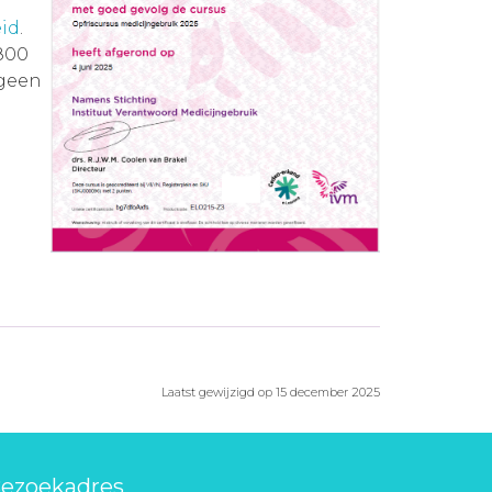
eid
.
800
 geen
Laatst gewijzigd op 15 december 2025
ezoekadres