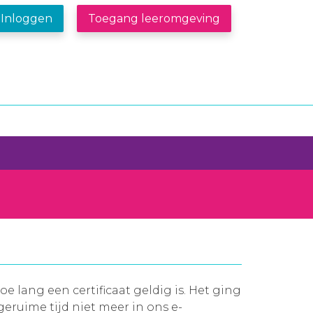
Inloggen
Toegang leeromgeving
lang een certificaat geldig is. Het ging
geruime tijd niet meer in ons e-