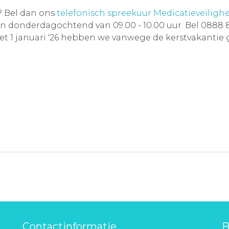
?
Bel dan ons
telefonisch spreekuur Medicatieveiligh
en donderdagochtend van 09.00 - 10.00 uur. Bel 0888 
et 1 januari '26 hebben we vanwege de kerstvakantie
Contactinformatie
B