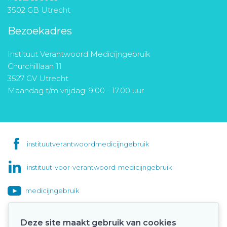
3502 GB Utrecht
Bezoekadres
Instituut Verantwoord Medicijngebruik
Churchilllaan 11
3527 GV Utrecht
Maandag t/m vrijdag: 9.00 - 17.00 uur
instituutverantwoordmedicijngebruik
instituut-voor-verantwoord-medicijngebruik
medicijngebruik
Deze site maakt gebruik van cookies