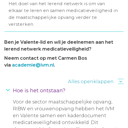
Het doel van het lerend netwerk is om van
Aanmelden nieuwsbrief
elkaar te leren en samen medicatieveiligheid in
de maatschappelijke opvang verder te
versterken.
Inloggen
Ben je Valente-lid en wil je deelnemen aan het
Toegang leeromgeving
lerend netwerk medicatieveiligheid?
Neem contact op met Carmen Bos
via
academie@ivm.nl
.
Alles openklappen
Hoe is het ontstaan?
Voor de sector maatschappelijke opvang,
RIBW en vrouwenopvang hebben het IVM
en Valente samen een kaderdocument
medicatieveiligheid ontwikkeld. Dit