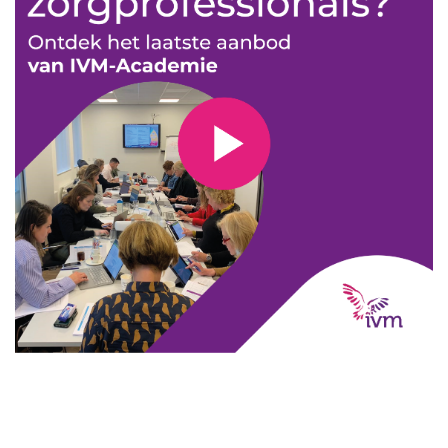
Aanmelden nieuwsbrief
Inloggen
Toegang leeromgeving