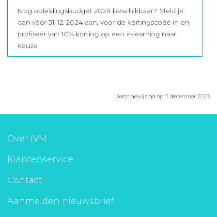
Nog opleidingsbudget 2024 beschikbaar? Meld je
dan vóór 31-12-2024 aan, voor de kortingscode in en
profiteer van 10% korting op een e-learning naar
keuze
Laatst gewijzigd op 11 december 2023
Over IVM
Klantenservice
Contact
Aanmelden nieuwsbrief