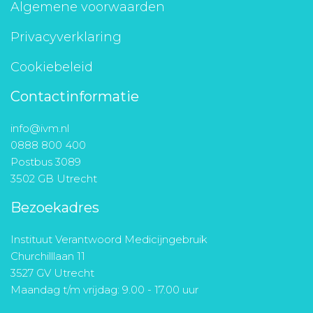
Algemene voorwaarden
Privacyverklaring
Cookiebeleid
Contactinformatie
info@ivm.nl
0888 800 400
Postbus 3089
3502 GB Utrecht
Bezoekadres
Instituut Verantwoord Medicijngebruik
Churchilllaan 11
3527 GV Utrecht
Maandag t/m vrijdag: 9.00 - 17.00 uur