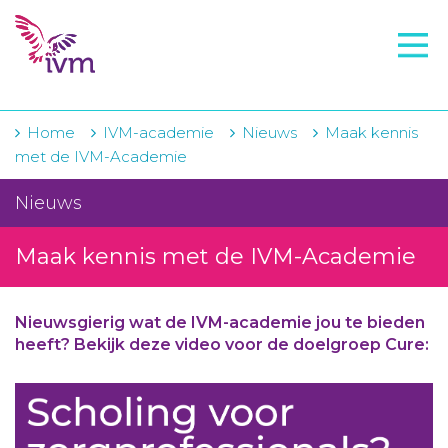
VMI
FTO voorbereiding
IVM-academie
Home
IVM-academie
Nieuws
Maak kennis
met de IVM-Academie
Zorginstellingen
Nieuws
Voorschrijfgedrag
Maak kennis met de IVM-Academie
Projecten
Over IVM
Nieuwsgierig wat de IVM-academie jou te bieden
Actueel
heeft? Bekijk deze video voor de doelgroep Cure:
Contact
Winkelwagentje