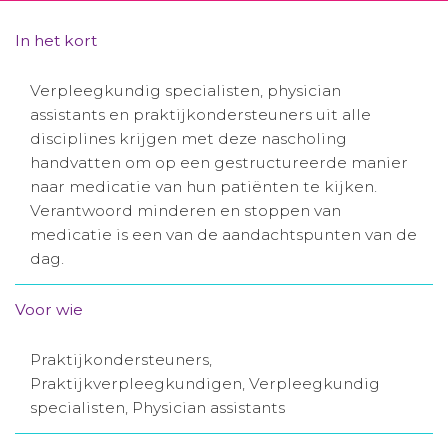
Aanmelden nieuwsbrief
In het kort
Inloggen
Verpleegkundig specialisten, physician
assistants en praktijkondersteuners uit alle
disciplines krijgen met deze nascholing
Toegang leeromgeving
handvatten om op een gestructureerde manier
naar medicatie van hun patiënten te kijken.
Verantwoord minderen en stoppen van
medicatie is een van de aandachtspunten van de
dag.
Voor wie
Praktijkondersteuners,
Praktijkverpleegkundigen, Verpleegkundig
specialisten, Physician assistants