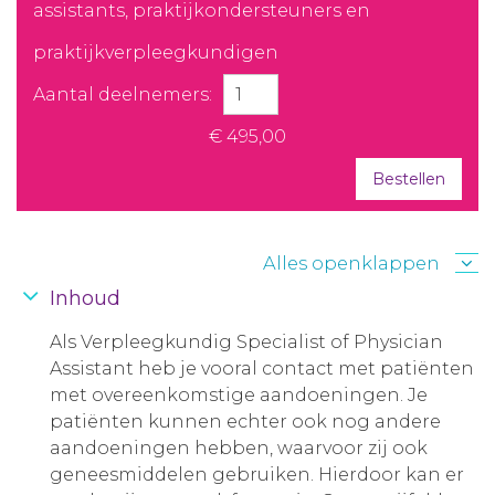
assistants, praktijkondersteuners en
praktijkverpleegkundigen
Aantal deelnemers:
€ 495,00
Bestellen
Alles openklappen
Inhoud
Als Verpleegkundig Specialist of Physician
Assistant heb je vooral contact met patiënten
met overeenkomstige aandoeningen. Je
patiënten kunnen echter ook nog andere
aandoeningen hebben, waarvoor zij ook
geneesmiddelen gebruiken. Hierdoor kan er