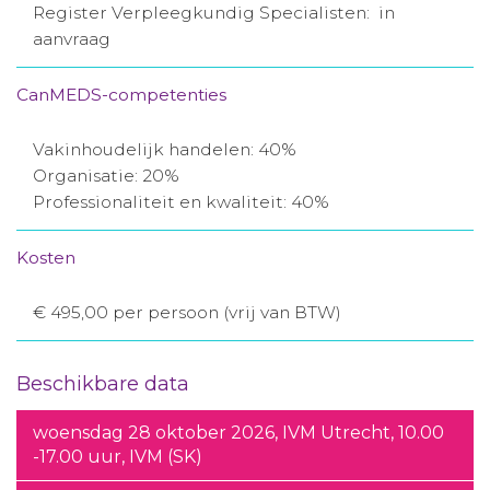
Register Verpleegkundig Specialisten: in
aanvraag
CanMEDS-competenties
Vakinhoudelijk handelen: 40%
Organisatie: 20%
Professionaliteit en kwaliteit: 40%
Kosten
€ 495,00 per persoon (vrij van BTW)
Beschikbare data
woensdag 28 oktober 2026, IVM Utrecht, 10.00
-17.00 uur, IVM (SK)