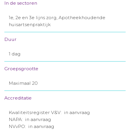
In de sectoren
1e, 2e en 3e lijns zorg, Apotheekhoudende
huisartsenpraktijk
Duur
1 dag
Groepsgrootte
Maximaal 20
Accreditatie
Kwaliteitsregister V&V: in aanvraag
NAPA: in aanvraag
NVvPO: in aanvraag