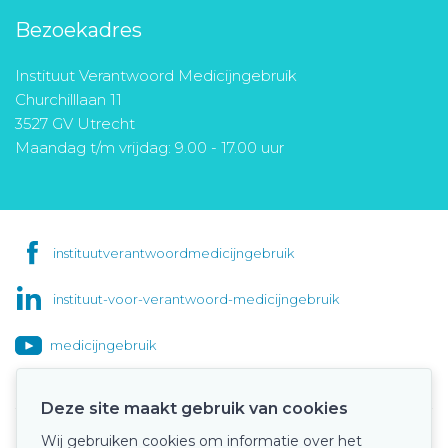
Bezoekadres
Instituut Verantwoord Medicijngebruik
Churchilllaan 11
3527 GV Utrecht
Maandag t/m vrijdag: 9.00 - 17.00 uur
instituutverantwoordmedicijngebruik
instituut-voor-verantwoord-medicijngebruik
medicijngebruik
Deze site maakt gebruik van cookies
Wij gebruiken cookies om informatie over het