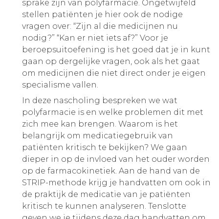
sprake zijn van polyfarmacie. Ongetwijfeld
stellen patiënten je hier ook de nodige
vragen over: “Zijn al die medicijnen nu
nodig?” “Kan er niet iets af?” Voor je
beroepsuitoefening is het goed dat je in kunt
gaan op dergelijke vragen, ook als het gaat
om medicijnen die niet direct onder je eigen
specialisme vallen.
In deze nascholing bespreken we wat
polyfarmacie is en welke problemen dit met
zich mee kan brengen. Waarom is het
belangrijk om medicatiegebruik van
patiënten kritisch te bekijken? We gaan
dieper in op de invloed van het ouder worden
op de farmacokinetiek. Aan de hand van de
STRIP-methode krijg je handvatten om ook in
de praktijk de medicatie van je patiënten
kritisch te kunnen analyseren. Tenslotte
geven we je tijdens deze dag handvatten om