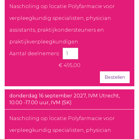
Nascholing op locatie Polyfarmacie voor
verpleegkundig specialisten, physician
assistants, praktijkondersteuners en
praktijkverpleegkundigen
Aantal deelnemers:
€ 495,00
Bestellen
donderdag 16 september 2027, IVM Utrecht,
10.00 -17.00 uur, IVM (SK)
Nascholing op locatie Polyfarmacie voor
verpleegkundig specialisten, physician