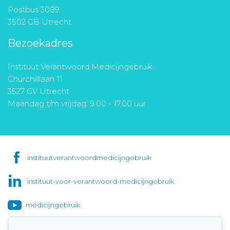
Postbus 3089
3502 GB Utrecht
Bezoekadres
Instituut Verantwoord Medicijngebruik
Churchilllaan 11
3527 GV Utrecht
Maandag t/m vrijdag: 9.00 - 17.00 uur
instituutverantwoordmedicijngebruik
instituut-voor-verantwoord-medicijngebruik
medicijngebruik