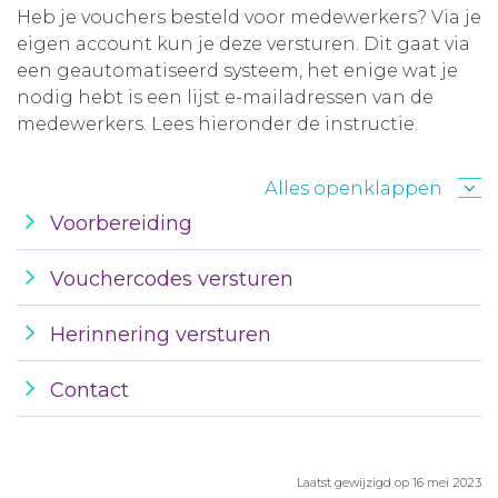
Heb je vouchers besteld voor medewerkers? Via je
Aanmelden nieuwsbrief
eigen account kun je deze versturen. Dit gaat via
een geautomatiseerd systeem, het enige wat je
nodig hebt is een lijst e-mailadressen van de
Inloggen
medewerkers. Lees hieronder de instructie.
Toegang leeromgeving
Alles openklappen
Voorbereiding
Vouchercodes versturen
Herinnering versturen
Contact
Laatst gewijzigd op 16 mei 2023