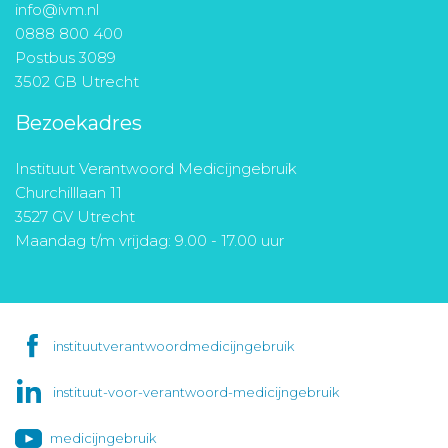
info@ivm.nl
0888 800 400
Postbus 3089
3502 GB Utrecht
Bezoekadres
Instituut Verantwoord Medicijngebruik
Churchilllaan 11
3527 GV Utrecht
Maandag t/m vrijdag: 9.00 - 17.00 uur
instituutverantwoordmedicijngebruik
instituut-voor-verantwoord-medicijngebruik
medicijngebruik