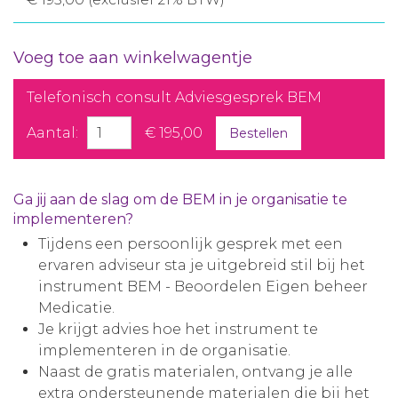
Voeg toe aan winkelwagentje
Telefonisch consult Adviesgesprek BEM
Aantal:
€ 195,00
Bestellen
Ga jij aan de slag om de BEM in je organisatie te
implementeren?
Tijdens een persoonlijk gesprek met een
ervaren adviseur sta je uitgebreid stil bij het
instrument BEM - Beoordelen Eigen beheer
Medicatie.
Je krijgt advies hoe het instrument te
implementeren in de organisatie.
Naast de gratis materialen, ontvang je alle
extra ondersteunende materialen die bij het