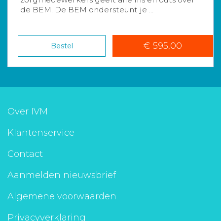
de BEM. De BEM ondersteunt je ...
€ 595,00
Bestel
Over IVM
Klantenservice
Contact
Aanmelden nieuwsbrief
Algemene voorwaarden
Privacyverklaring