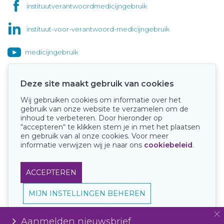
instituutverantwoordmedicijngebruik
instituut-voor-verantwoord-medicijngebruik
medicijngebruik
Deze site maakt gebruik van cookies
Wij gebruiken cookies om informatie over het
Onze keurmerken
gebruik van onze website te verzamelen om de
inhoud te verbeteren. Door hieronder op
“accepteren“ te klikken stem je in met het plaatsen
en gebruik van al onze cookies. Voor meer
informatie verwijzen wij je naar ons
cookiebeleid
.
ACCEPTEREN
MIJN INSTELLINGEN BEHEREN
Aanmelden nieuwsbrief