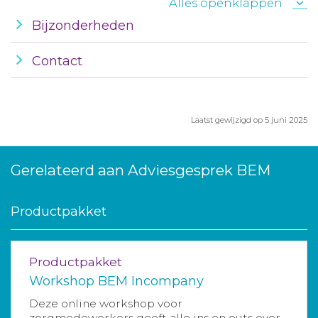
Alles openklappen
Bijzonderheden
Contact
Laatst gewijzigd op 5 juni 2025
Gerelateerd aan Adviesgesprek BEM
Productpakket
Productpakket
Workshop BEM Incompany
Deze online workshop voor
zorgmedewerkers geeft alle ins en outs over