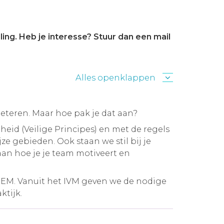
ng. Heb je interesse? Stuur dan een mail
Alles openklappen
beteren. Maar hoe pak je dat aan?
eid (Veilige Principes) en met de regels
e gebieden. Ook staan we stil bij je
aan hoe je je team motiveert en
BEM. Vanuit het IVM geven we de nodige
ktijk.