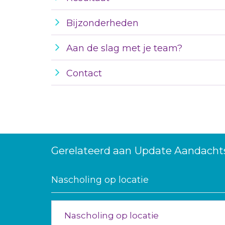
Bijzonderheden
Aan de slag met je team?
Contact
Gerelateerd aan Update Aandachts
Nascholing op locatie
Nascholing op locatie