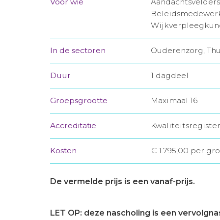
Voor wie
Aandachtsvelders
Beleidsmedewerke
Wijkverpleegkun
In de sectoren
Ouderenzorg, Thu
Duur
1 dagdeel
Groepsgrootte
Maximaal 16
Accreditatie
Kwaliteitsregiste
Kosten
€ 1.795,00 per gro
De vermelde prijs is een vanaf-prijs.
LET OP: deze nascholing is een vervolgna