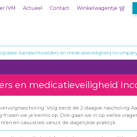
er IVM
Actueel
Contact
Winkelwagentje
Update Aandachtsvelders en medicatieveiligheid Incompan
rs en medicatieveiligheid I
n vervolgnascholing. Volg eerst de 2-daagse nascholing A
g frissen we je kennis op. Ook gaan we in op welke vrage
nten en casuïstiek vanuit de dagelijkse praktijk.