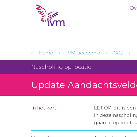
Ov
Home
IVM-academie
GGZ
Nascholing op locatie
Update Aandachtsvelde
In het kort
LET OP: dit is ee
In deze nascholin
gaan in op knelpu