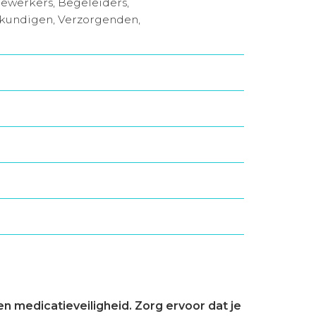
ewerkers, Begeleiders,
gkundigen, Verzorgenden,
n medicatieveiligheid. Zorg ervoor dat je