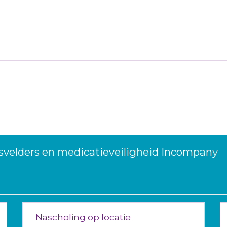
velders en medicatieveiligheid Incompany
Nascholing op locatie