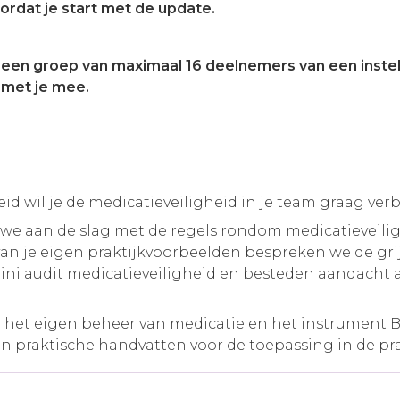
ordat je start met de update.
een groep van maximaal 16 deelnemers van een instelli
 met je mee.
id wil je de medicatieveiligheid in je team graag ver
 we aan de slag met de regels rondom medicatieveiligh
van je eigen praktijkvoorbeelden bespreken we de grijz
mini audit medicatieveiligheid en besteden aandacht 
het eigen beheer van medicatie en het instrument 
n praktische handvatten voor de toepassing in de pra