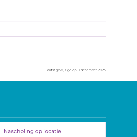
Laatst gewijzigd op 11 december 2025
Nascholing op locatie