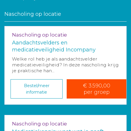
Nascholing op locatie
Nascholing op locatie
Aandachtsvelders en
medicatieveiligheid Incompany
Welke rol heb je als aandachtsvelder
medicatieveiligheid? In deze nascholing krijg
je praktische han...
€ 3.590,00
Bestel/meer
per groep
informatie
Nascholing op locatie