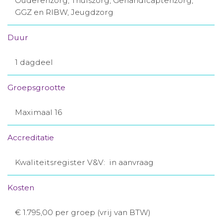
Ouderenzorg, Thuiszorg, Gehandicaptenzorg,
GGZ en RIBW, Jeugdzorg
Duur
1 dagdeel
Groepsgrootte
Maximaal 16
Accreditatie
Kwaliteitsregister V&V: in aanvraag
Kosten
€ 1.795,00 per groep (vrij van BTW)