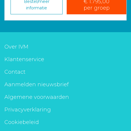
€ 1.795,00
Bestel/meer
per groep
informatie
Over IVM
Klantenservice
Contact
Aanmelden nieuwsbrief
Algemene voorwaarden
Privacyverklaring
Cookiebeleid