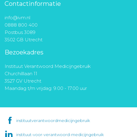
Contactinformatie
info@ivm.nl
0888 800 400
Postbus 3089
3502 GB Utrecht
Bezoekadres
Instituut Verantwoord Medicijngebruik
Churchilllaan 11
3527 GV Utrecht
Maandag t/m vrijdag: 9.00 - 17.00 uur
instituutverantwoordmedicijngebruik
instituut-voor-verantwoord-medicijngebruik