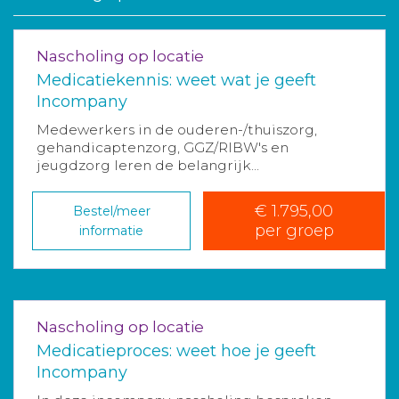
Nascholing op locatie
Medicatiekennis: weet wat je geeft
Incompany
Medewerkers in de ouderen-/thuiszorg,
gehandicaptenzorg, GGZ/RIBW's en
jeugdzorg leren de belangrijk...
€ 1.795,00
Bestel/meer
per groep
informatie
Nascholing op locatie
Medicatieproces: weet hoe je geeft
Incompany