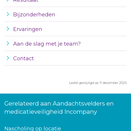
Resultaat
Bijzonderheden
Ervaringen
Aan de slag met je team?
Contact
Laatst gewijzigd op 11 december 2025
Gerelateerd aan Aandachtsvelders en
medicatieveiligheid Incompany
Nascholing op locatie