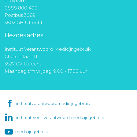
info@ivm.nl
0888 800 400
Postbus 3089
3502 GB Utrecht
Bezoekadres
Instituut Verantwoord Medicijngebruik
Churchilllaan 11
3527 GV Utrecht
Maandag t/m vrijdag: 9.00 - 17.00 uur
instituutverantwoordmedicijngebruik
instituut-voor-verantwoord-medicijngebruik
medicijngebruik