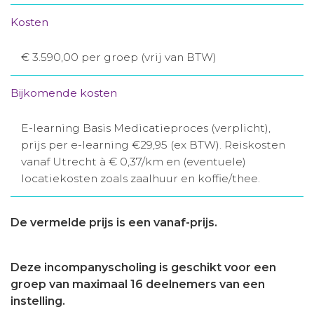
Kosten
€ 3.590,00 per groep (vrij van BTW)
Bijkomende kosten
E-learning Basis Medicatieproces (verplicht),
prijs per e-learning €29,95 (ex BTW). Reiskosten
vanaf Utrecht à € 0,37/km en (eventuele)
locatiekosten zoals zaalhuur en koffie/thee.
De vermelde prijs is een vanaf-prijs.
Deze incompanyscholing is geschikt voor een
groep van maximaal 16 deelnemers van een
instelling.