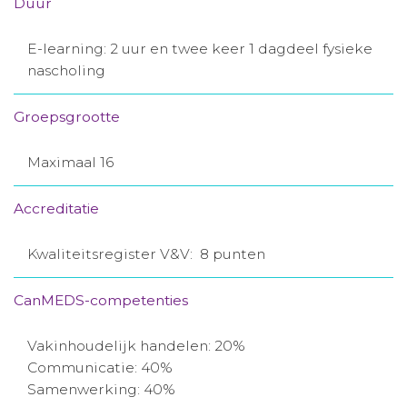
Duur
E-learning: 2 uur en twee keer 1 dagdeel fysieke
nascholing
Groepsgrootte
Maximaal 16
Accreditatie
Kwaliteitsregister V&V: 8 punten
CanMEDS-competenties
Vakinhoudelijk handelen: 20%
Communicatie: 40%
Samenwerking: 40%