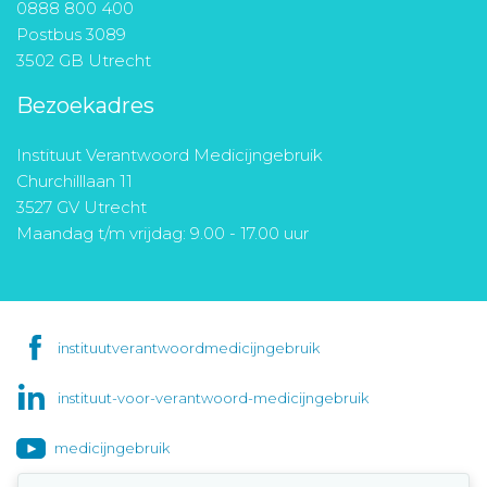
0888 800 400
Postbus 3089
3502 GB Utrecht
Bezoekadres
Instituut Verantwoord Medicijngebruik
Churchilllaan 11
3527 GV Utrecht
Maandag t/m vrijdag: 9.00 - 17.00 uur
instituutverantwoordmedicijngebruik
instituut-voor-verantwoord-medicijngebruik
medicijngebruik