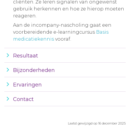
cliënten. Ze leren signalen van ongewenst
gebruik herkennen en hoe ze hierop moeten
reageren.
Aan de incompany-nascholing gaat een
voorbereidende e-learningcursus
Basis
medicatiekennis
vooraf.
Resultaat
Bijzonderheden
Ervaringen
Contact
Laatst gewijzigd op 16 december 2025