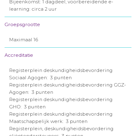
Bijeenkomst: 1 dagdeel, voorbereidende e-
learning: circa 2 uur
Groepsgrootte
Maximaal 16
Accreditatie
Registerplein deskundigheidsbevordering
Sociaal Agogen: 3 punten
Registerplein deskundigheidsbevordering GGZ-
Agogen: 3 punten
Registerplein deskundigheidsbevordering
GHO: 3 punten
Registerplein deskundigheidsbevordering
Maatschappelijk werk: 3 punten
Registerplein, deskundigheidsbevordering
cliëntondersteuners: 3 punten