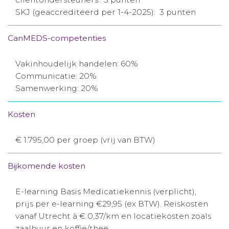
SKJ (geaccrediteerd per 1-4-2025): 3 punten
CanMEDS-competenties
Vakinhoudelijk handelen: 60%
Communicatie: 20%
Samenwerking: 20%
Kosten
€ 1.795,00 per groep (vrij van BTW)
Bijkomende kosten
E-learning Basis Medicatiekennis (verplicht),
prijs per e-learning €29,95 (ex BTW). Reiskosten
vanaf Utrecht à € 0,37/km en locatiekosten zoals
zaalhuur en koffie/thee.