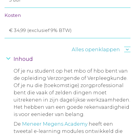
Kosten
€ 34,99 (exclusief 9% BTW)
Alles openklappen
Inhoud
Of je nu student op het mbo of hbo bent van
de opleiding Verzorgende of Verpleegkunde.
Of je nu die (toekomstige) zorgprofessional
bent die vaak of zelden dingen moet
uitrekenen in zijn dagelijkse werkzaamheden.
Het hebben van een goede rekenvaardigheid
is voor eenieder van belang.
De
Meneer Megens Academy
heeft een
tweetal e-learning modules ontwikkeld die