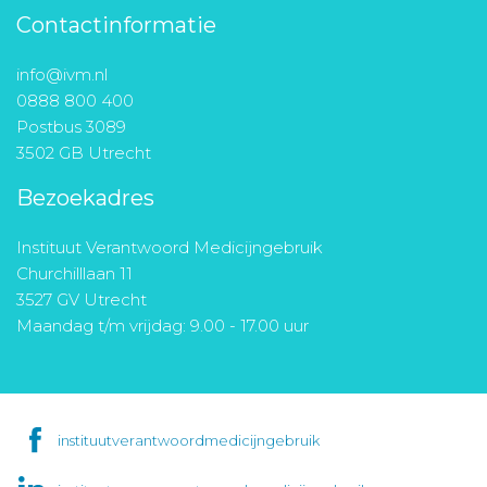
Contactinformatie
info@ivm.nl
0888 800 400
Postbus 3089
3502 GB Utrecht
Bezoekadres
Instituut Verantwoord Medicijngebruik
Churchilllaan 11
3527 GV Utrecht
Maandag t/m vrijdag: 9.00 - 17.00 uur
instituutverantwoordmedicijngebruik