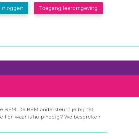
Inloggen
Toegang leeromgeving
de BEM. De BEM ondersteunt je bij het
elf en waar is hulp nodig? We bespreken