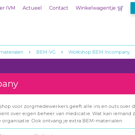
er IVM
Actueel
Contact
Winkelwagentje
aterialen
BEM-VG
Workshop BEM Incompany
pany
shop voor zorgmedewerkers geeft alle ins en outs over 
iënt over eigen beheer van medicatie. Wat kan iemand z
e organisatie. Ook ontvang je extra BEM-materialen.