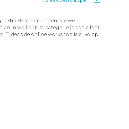
Alles openklappen
gt extra BEM-materialen, die we
en in welke BEM-categorie je een cliënt
. Tijdens de online workshop is er volop