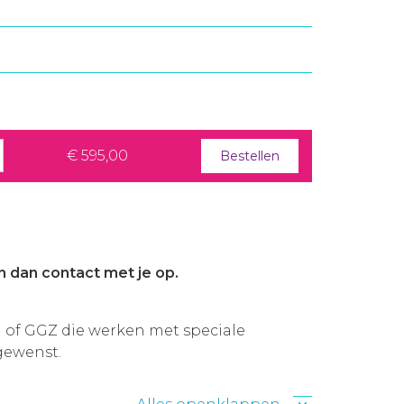
€ 595,00
Bestellen
n dan contact met je op.
of GGZ die werken met speciale
gewenst.