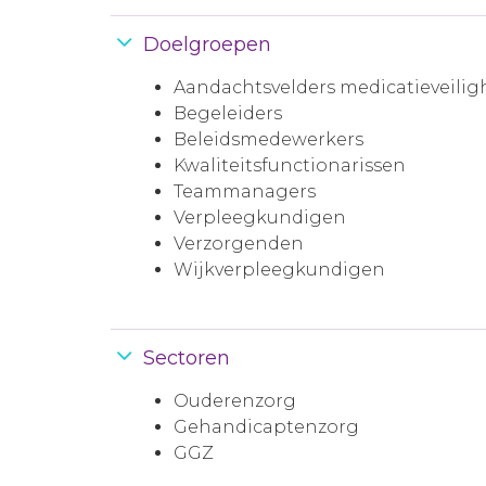
Doelgroepen
Aandachtsvelders medicatieveilig
Begeleiders
Beleidsmedewerkers
Kwaliteitsfunctionarissen
Teammanagers
Verpleegkundigen
Verzorgenden
Wijkverpleegkundigen
Sectoren
Ouderenzorg
Gehandicaptenzorg
GGZ