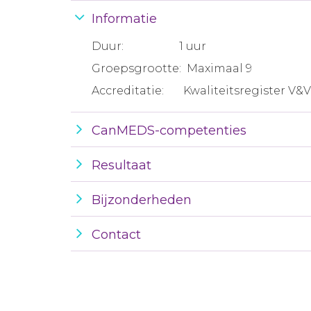
Informatie
Duur: 1 uur
Groepsgrootte: Maximaal 9
Accreditatie: Kwaliteitsregister V&V:
CanMEDS-competenties
Resultaat
Bijzonderheden
Contact