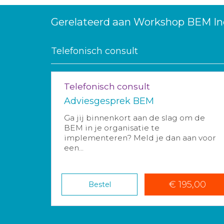
Gerelateerd aan Workshop BEM I
Telefonisch consult
Telefonisch consult
Adviesgesprek BEM
Ga jij binnenkort aan de slag om de
BEM in je organisatie te
implementeren? Meld je dan aan voor
een...
€ 195,00
Bestel