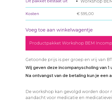
Dit pakket bestaat uit
Workshop BE
Kosten
€ 595,00
Voeg toe aan winkelwagentje
Productpakket Workshop BEM Incom
Getoonde prijs is per groep en vrij van B
Wij geven deze incompanyscholing van 1 
Na ontvangst van de betaling kun je een a
De workshop kan gevolgd worden door m
aandacht voor medicatie en medicatievei