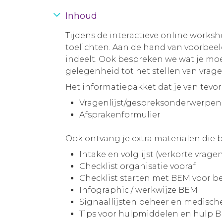
Inhoud
Tijdens de interactieve online worksh
toelichten. Aan de hand van voorbee
indeelt. Ook bespreken we wat je moe
gelegenheid tot het stellen van vrage
Het informatiepakket dat je van tev
Vragenlijst/gespreksonderwerpenl
Afsprakenformulier
Ook ontvang je extra materialen die 
Intake en volglijst (verkorte vragenl
Checklist organisatie vooraf
Checklist starten met BEM voor b
Infographic / werkwijze BEM
Signaallijsten beheer en medisch
Tips voor hulpmiddelen en hulp