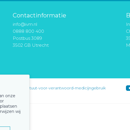
Contactinformatie
B
info@ivm.nl
I
0888 800 400
Ch
Postbus 3089
3
3502 GB Utrecht
M
instituut-voor-verantwoord-medicijngebruik
van onze
or
 plaatsen
rwijzen wij