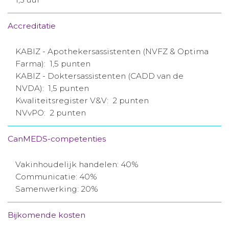
Accreditatie
KABIZ - Apothekersassistenten (NVFZ & Optima
Farma): 1,5 punten
KABIZ - Doktersassistenten (CADD van de
NVDA): 1,5 punten
Kwaliteitsregister V&V: 2 punten
NVvPO: 2 punten
CanMEDS-competenties
Vakinhoudelijk handelen: 40%
Communicatie: 40%
Samenwerking: 20%
Bijkomende kosten