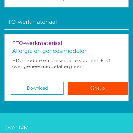
FTO-werkmateriaal
FTO-werkmateriaal
Allergie en geneesmiddelen
FTO-module en presentatie voor een FTO
over geneesmiddelallergieën.
Gratis
Download
Over IVM