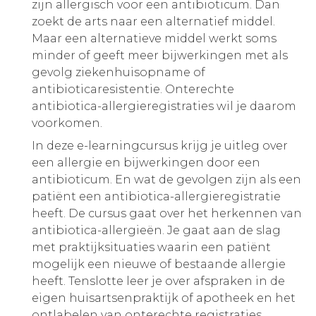
zijn allergisch voor een antibioticum. Dan
zoekt de arts naar een alternatief middel.
Maar een alternatieve middel werkt soms
minder of geeft meer bijwerkingen met als
gevolg ziekenhuisopname of
antibioticaresistentie. Onterechte
antibiotica-allergieregistraties wil je daarom
voorkomen.
In deze e-learningcursus krijg je uitleg over
een allergie en bijwerkingen door een
antibioticum. En wat de gevolgen zijn als een
patiënt een antibiotica-allergieregistratie
heeft. De cursus gaat over het herkennen van
antibiotica-allergieën. Je gaat aan de slag
met praktijksituaties waarin een patiënt
mogelijk een nieuwe of bestaande allergie
heeft. Tenslotte leer je over afspraken in de
eigen huisartsenpraktijk of apotheek en het
ontlabelen van onterechte registraties.