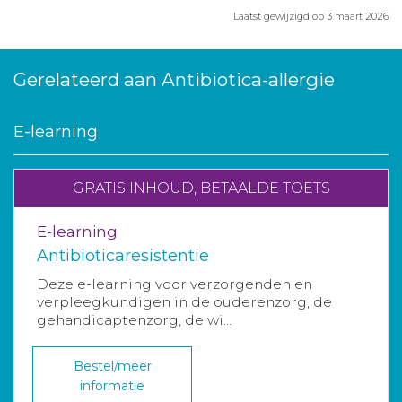
Laatst gewijzigd op 3 maart 2026
Gerelateerd aan Antibiotica-allergie
E-learning
GRATIS INHOUD, BETAALDE TOETS
E-learning
Antibioticaresistentie
Deze e-learning voor verzorgenden en
verpleegkundigen in de ouderenzorg, de
gehandicaptenzorg, de wi...
Bestel/meer
informatie