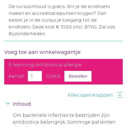
De cursusinhoud is gratis. Wil je de eindtoets
maken en accreditatiepunten krijgen? Dan
bestel je in de cursus je toegang tot de
eindtoets. Deze kost € 10,50 (incl. BTW). Zie ook
Bijzonderheden.
Voeg toe aan winkelwagentje
E-learning Antibiotica-allergie
Aantal:
Gratis
Bestellen
Alles openklappen
Inhoud
Om bacteriële infecties te bestrijden zijn
antibiotica belangrijk. Sommige patiënten