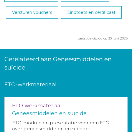
Versturen vouchers
Eindtoets en certificaat
Laatst gewijzigd op 30 juni 2026
Gerelateerd aan Geneesmiddelen en
suïcide
FTO-werkmateriaal
FTO-werkmateriaal
Geneesmiddelen en suïcide
FTO-module en presentatie voor een FTO
over geneesmiddelen en suïcide