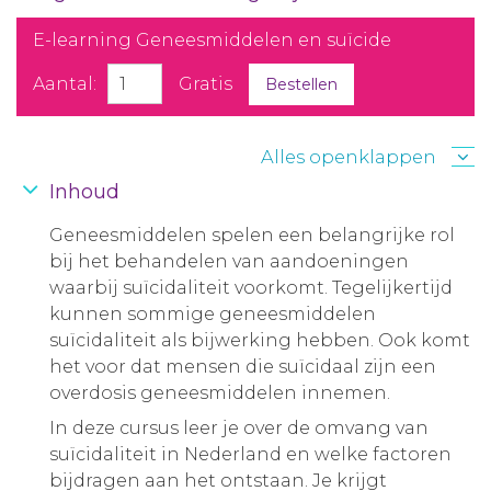
E-learning Geneesmiddelen en suïcide
Aantal:
Gratis
Bestellen
Alles openklappen
Inhoud
Geneesmiddelen spelen een belangrijke rol
bij het behandelen van aandoeningen
waarbij suïcidaliteit voorkomt. Tegelijkertijd
kunnen sommige geneesmiddelen
suïcidaliteit als bijwerking hebben. Ook komt
het voor dat mensen die suïcidaal zijn een
overdosis geneesmiddelen innemen.
In deze cursus leer je over de omvang van
suïcidaliteit in Nederland en welke factoren
bijdragen aan het ontstaan. Je krijgt