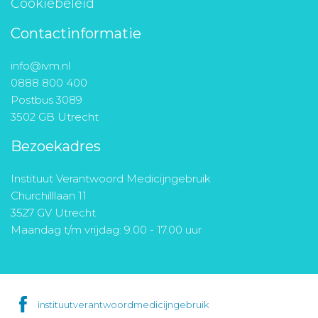
Cookiebeleid
Contactinformatie
info@ivm.nl
0888 800 400
Postbus 3089
3502 GB Utrecht
Bezoekadres
Instituut Verantwoord Medicijngebruik
Churchilllaan 11
3527 GV Utrecht
Maandag t/m vrijdag: 9.00 - 17.00 uur
instituutverantwoordmedicijngebruik