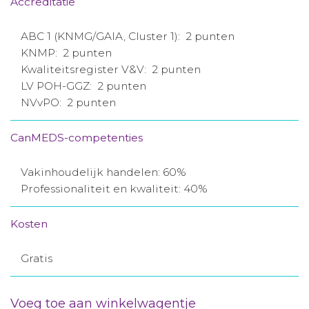
Accreditatie
ABC 1 (KNMG/GAIA, Cluster 1): 2 punten
KNMP: 2 punten
Kwaliteitsregister V&V: 2 punten
LV POH-GGZ: 2 punten
NVvPO: 2 punten
CanMEDS-competenties
Vakinhoudelijk handelen: 60%
Professionaliteit en kwaliteit: 40%
Kosten
Gratis
Voeg toe aan winkelwagentje