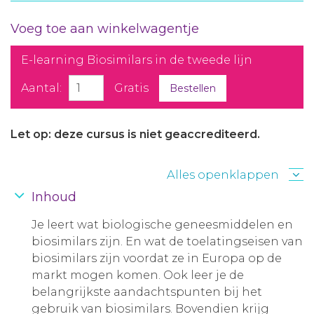
Voeg toe aan winkelwagentje
E-learning Biosimilars in de tweede lijn
Aantal:
Gratis
Bestellen
Let op: deze cursus is niet geaccrediteerd.
Alles openklappen
Inhoud
Je leert wat biologische geneesmiddelen en
biosimilars zijn. En wat de toelatingseisen van
biosimilars zijn voordat ze in Europa op de
markt mogen komen. Ook leer je de
belangrijkste aandachtspunten bij het
gebruik van biosimilars. Bovendien krijg