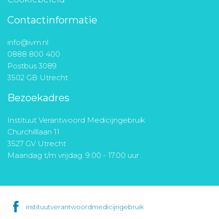
Contactinformatie
info@ivm.nl
0888 800 400
Postbus 3089
3502 GB Utrecht
Bezoekadres
Instituut Verantwoord Medicijngebruik
Churchilllaan 11
3527 GV Utrecht
Maandag t/m vrijdag: 9.00 - 17.00 uur
instituutverantwoordmedicijngebruik