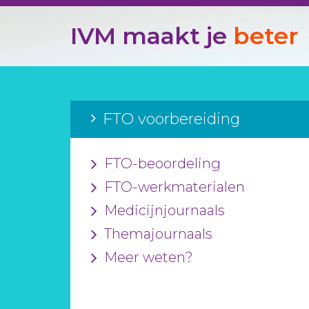
IVM maakt je
beter
FTO voorbereiding
FTO-beoordeling
FTO-werkmaterialen
Medicijnjournaals
Themajournaals
Meer weten?