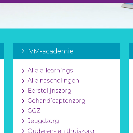
IVM-academie
Alle e-learnings
Alle nascholingen
Eerstelijnszorg
Gehandicaptenzorg
GGZ
Jeugdzorg
Ouderen- en thuiszorg