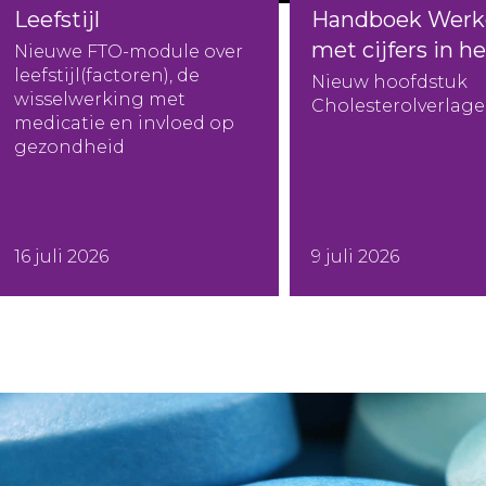
Leefstijl
Handboek Werk
met cijfers in h
Nieuwe FTO-module over
leefstijl(factoren), de
Nieuw hoofdstuk
wisselwerking met
Cholesterolverlager
medicatie en invloed op
gezondheid
16 juli 2026
9 juli 2026