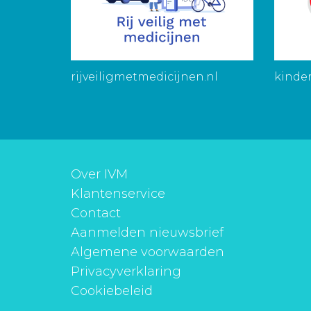
rijveiligmetmedicijnen.nl
kinder
Over IVM
Klantenservice
Contact
Aanmelden nieuwsbrief
Algemene voorwaarden
Privacyverklaring
Cookiebeleid