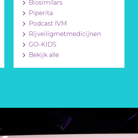
Biosimilars
Piperita
Podcast IVM
Rijveiligmetmedicijnen
GO-KIDS
Bekijk alle