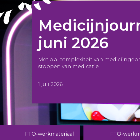
Medicijnjour
juni 2026
Met o.a. complexiteit van medicijngeb
stoppen van medicatie.
1 juli 2026
FTO-werkmateriaal
FTO-werkma