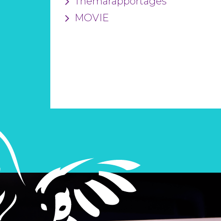
Themarapportages
MOVIE