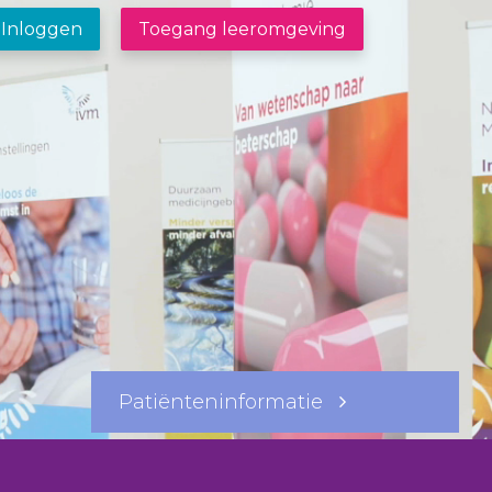
Inloggen
Toegang leeromgeving
Patiënteninformatie