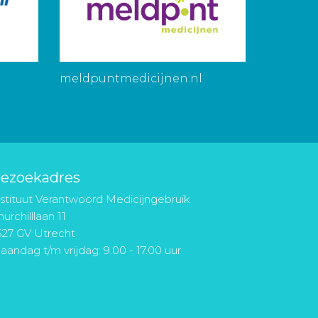
meldpuntmedicijnen.nl
ezoekadres
nstituut Verantwoord Medicijngebruik
urchilllaan 11
527 GV Utrecht
aandag t/m vrijdag: 9.00 - 17.00 uur