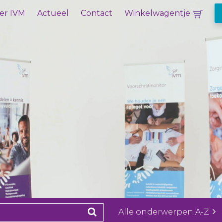
er IVM
Actueel
Contact
Winkelwagentje
Alle onderwerpen A-Z