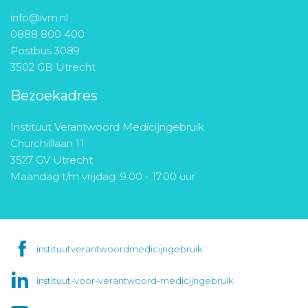
info@ivm.nl
0888 800 400
Postbus 3089
3502 GB Utrecht
Bezoekadres
Instituut Verantwoord Medicijngebruik
Churchilllaan 11
3527 GV Utrecht
Maandag t/m vrijdag: 9.00 - 17.00 uur
instituutverantwoordmedicijngebruik
instituut-voor-verantwoord-medicijngebruik