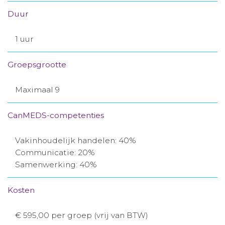
Duur
1 uur
Groepsgrootte
Maximaal 9
CanMEDS-competenties
Vakinhoudelijk handelen: 40%
Communicatie: 20%
Samenwerking: 40%
Kosten
€ 595,00 per groep (vrij van BTW)