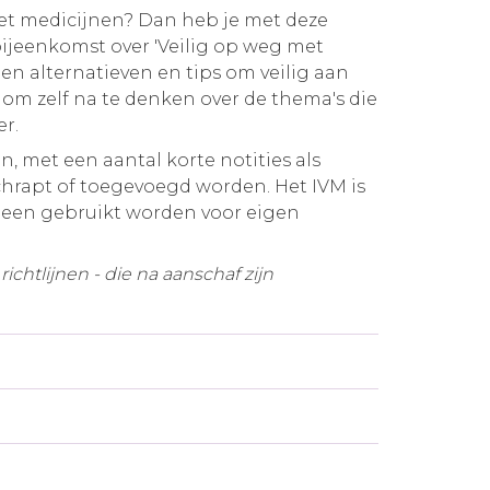
met medicijnen? Dan heb je met deze
ijeenkomst over 'Veilig op weg met
en alternatieven en tips om veilig aan
 om zelf na te denken over de thema's die
er.
, met een aantal korte notities als
chrapt of toegevoegd worden. Het IVM is
lleen gebruikt worden voor eigen
chtlijnen - die na aanschaf zijn