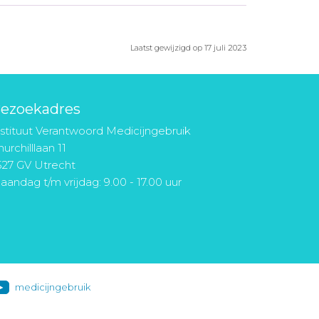
Laatst gewijzigd op 17 juli 2023
ezoekadres
nstituut Verantwoord Medicijngebruik
urchilllaan 11
527 GV Utrecht
aandag t/m vrijdag: 9.00 - 17.00 uur
medicijngebruik