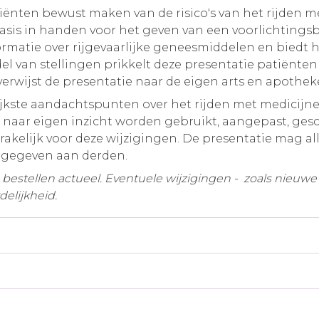
atiënten bewust maken van de risico's van het rijden 
sis in handen voor het geven van een voorlichtingsb
formatie over rijgevaarlijke geneesmiddelen en biedt h
l van stellingen prikkelt deze presentatie patiënten
verwijst de presentatie naar de eigen arts en apothek
jkste aandachtspunten over het rijden met medicijnen
 naar eigen inzicht worden gebruikt, aangepast, ges
prakelijk voor deze wijzigingen. De presentatie mag a
rgegeven aan derden.
estellen actueel. Eventuele wijzigingen - zoals nieuwe ri
elijkheid.