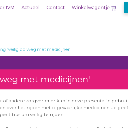
er IVM
Actueel
Contact
Winkelwagentje
ing 'Veilig op weg met medicijnen'
p weg met medicijnen'
er of andere zorgverlener kun je deze presentatie gebru
en over het rijden met rijgevaarlijke medicijnen. Je gee
eeft tips om veilig te rijden.