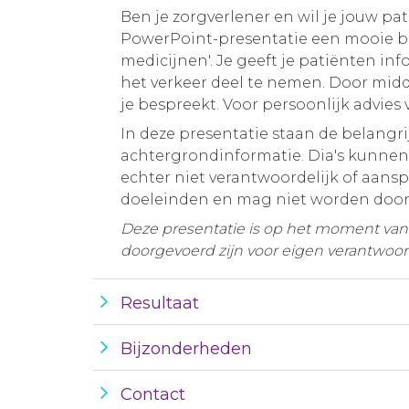
Ben je zorgverlener en wil je jouw p
PowerPoint-presentatie een mooie ba
medicijnen'. Je geeft je patiënten in
het verkeer deel te nemen. Door midde
je bespreekt. Voor persoonlijk advies 
In deze presentatie staan de belangri
achtergrondinformatie. Dia's kunnen
echter niet verantwoordelijk of aans
doeleinden en mag niet worden doo
Deze presentatie is op het moment van b
doorgevoerd zijn voor eigen verantwoord
Resultaat
Bijzonderheden
Contact