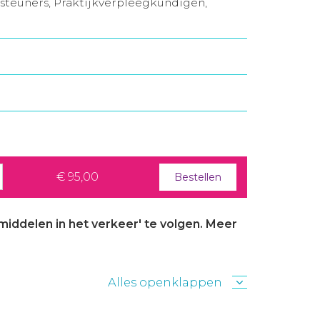
rsteuners, Praktijkverpleegkundigen,
€ 95,00
Bestellen
iddelen in het verkeer' te volgen. Meer
Alles openklappen