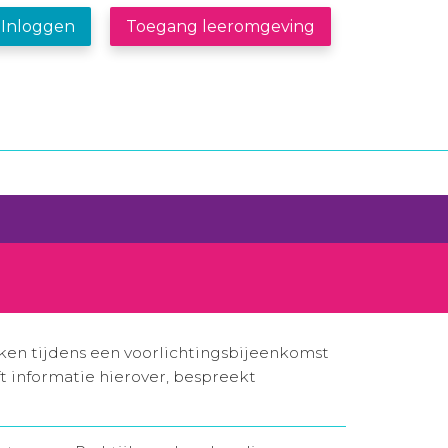
Inloggen
Toegang leeromgeving
iken tijdens een voorlichtingsbijeenkomst
ft informatie hierover, bespreekt