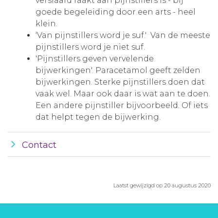
verslaafd raakt aan pijnstillers is - bij
goede begeleiding door een arts - heel
klein.
‘Van pijnstillers word je suf.' Van de meeste
pijnstillers word je niet suf.
'Pijnstillers geven vervelende
bijwerkingen'. Paracetamol geeft zelden
bijwerkingen. Sterke pijnstillers doen dat
vaak wel. Maar ook daar is wat aan te doen.
Een andere pijnstiller bijvoorbeeld. Of iets
dat helpt tegen de bijwerking.
Contact
Laatst gewijzigd op 20 augustus 2020