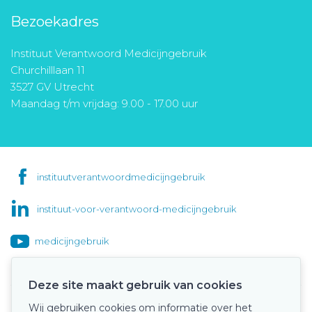
Bezoekadres
Instituut Verantwoord Medicijngebruik
Churchilllaan 11
3527 GV Utrecht
Maandag t/m vrijdag: 9.00 - 17.00 uur
instituutverantwoordmedicijngebruik
instituut-voor-verantwoord-medicijngebruik
medicijngebruik
Deze site maakt gebruik van cookies
Wij gebruiken cookies om informatie over het