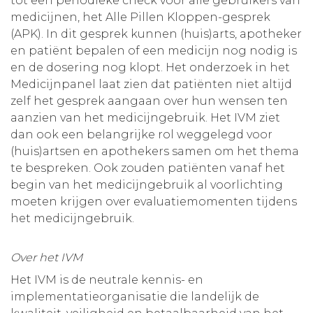
tot een periodieke check voor alle gebruikers van
medicijnen, het Alle Pillen Kloppen-gesprek
(APK). In dit gesprek kunnen (huis)arts, apotheker
en patiënt bepalen of een medicijn nog nodig is
en de dosering nog klopt. Het onderzoek in het
Medicijnpanel laat zien dat patiënten niet altijd
zelf het gesprek aangaan over hun wensen ten
aanzien van het medicijngebruik. Het IVM ziet
dan ook een belangrijke rol weggelegd voor
(huis)artsen en apothekers samen om het thema
te bespreken. Ook zouden patiënten vanaf het
begin van het medicijngebruik al voorlichting
moeten krijgen over evaluatiemomenten tijdens
het medicijngebruik.
Over het IVM
Het IVM is de neutrale kennis- en
implementatieorganisatie die landelijk de