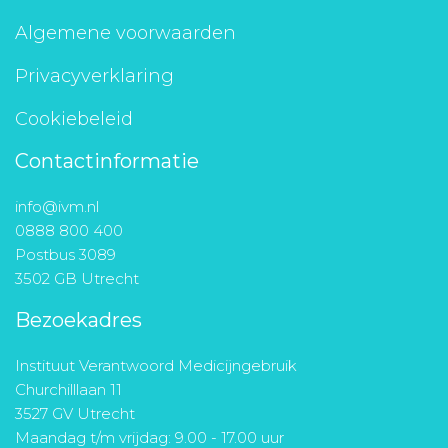
Algemene voorwaarden
Privacyverklaring
Cookiebeleid
Contactinformatie
info@ivm.nl
0888 800 400
Postbus 3089
3502 GB Utrecht
Bezoekadres
Instituut Verantwoord Medicijngebruik
Churchilllaan 11
3527 GV Utrecht
Maandag t/m vrijdag: 9.00 - 17.00 uur