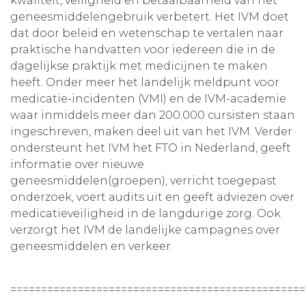
kwaliteit, veiligheid en betaalbaarheid van het
geneesmiddelengebruik verbetert. Het IVM doet
dat door beleid en wetenschap te vertalen naar
praktische handvatten voor iedereen die in de
dagelijkse praktijk met medicijnen te maken
heeft. Onder meer het landelijk meldpunt voor
medicatie-incidenten (VMI) en de IVM-academie
waar inmiddels meer dan 200.000 cursisten staan
ingeschreven, maken deel uit van het IVM. Verder
ondersteunt het IVM het FTO in Nederland, geeft
informatie over nieuwe
geneesmiddelen(groepen), verricht toegepast
onderzoek, voert audits uit en geeft adviezen over
medicatieveiligheid in de langdurige zorg. Ook
verzorgt het IVM de landelijke campagnes over
geneesmiddelen en verkeer.
================================================