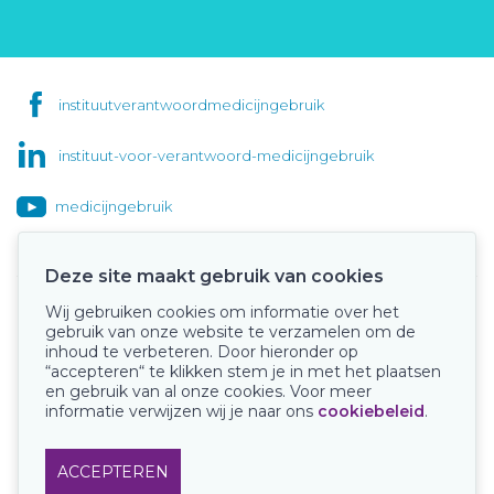
instituutverantwoordmedicijngebruik
instituut-voor-verantwoord-medicijngebruik
medicijngebruik
Deze site maakt gebruik van cookies
Wij gebruiken cookies om informatie over het
Onze keurmerken
gebruik van onze website te verzamelen om de
inhoud te verbeteren. Door hieronder op
“accepteren“ te klikken stem je in met het plaatsen
en gebruik van al onze cookies. Voor meer
informatie verwijzen wij je naar ons
cookiebeleid
.
ACCEPTEREN