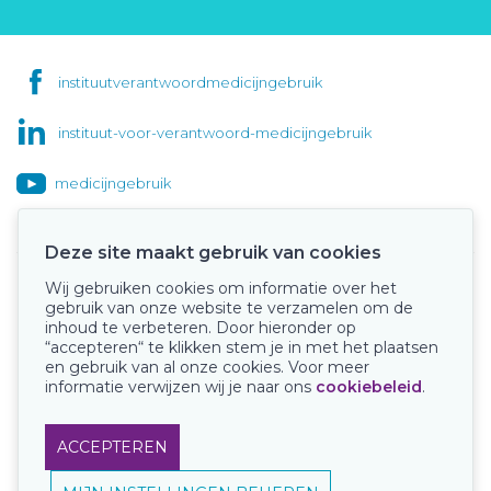
instituutverantwoordmedicijngebruik
instituut-voor-verantwoord-medicijngebruik
medicijngebruik
Deze site maakt gebruik van cookies
Wij gebruiken cookies om informatie over het
Onze keurmerken
gebruik van onze website te verzamelen om de
inhoud te verbeteren. Door hieronder op
“accepteren“ te klikken stem je in met het plaatsen
en gebruik van al onze cookies. Voor meer
informatie verwijzen wij je naar ons
cookiebeleid
.
ACCEPTEREN