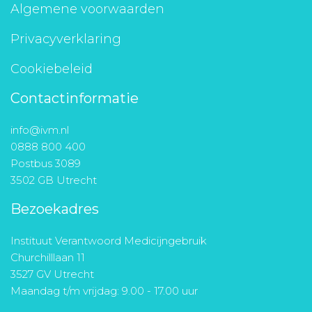
Algemene voorwaarden
Privacyverklaring
Cookiebeleid
Contactinformatie
info@ivm.nl
0888 800 400
Postbus 3089
3502 GB Utrecht
Bezoekadres
Instituut Verantwoord Medicijngebruik
Churchilllaan 11
3527 GV Utrecht
Maandag t/m vrijdag: 9.00 - 17.00 uur