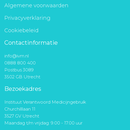
Algemene voorwaarden
Privacyverklaring
Cookiebeleid
Contactinformatie
info@ivm.nl
0888 800 400
Postbus 3089
3502 GB Utrecht
Bezoekadres
Instituut Verantwoord Medicijngebruik
Churchilllaan 11
3527 GV Utrecht
Maandag t/m vrijdag: 9.00 - 17.00 uur