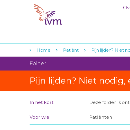
Ov
Home
Patiënt
Pijn lijden? Niet no
Folder
Pijn lijden? Niet nodig, 
In het kort
Deze folder is o
Voor wie
Patiënten