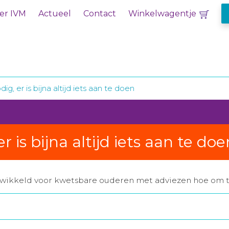
er IVM
Actueel
Contact
Winkelwagentje
dig, er is bijna altijd iets aan te doen
er is bijna altijd iets aan te doe
ntwikkeld voor kwetsbare ouderen met adviezen hoe om t