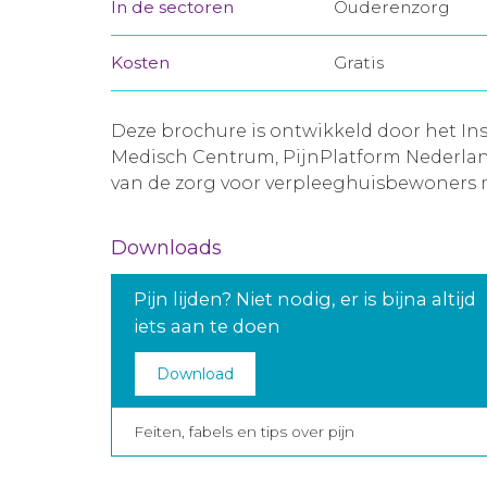
In de sectoren
Ouderenzorg
Kosten
Gratis
Deze brochure is ontwikkeld door het In
Medisch Centrum, PijnPlatform Nederland
van de zorg voor verpleeghuisbewoners m
Downloads
Pijn lijden? Niet nodig, er is bijna altijd
iets aan te doen
Download
Feiten, fabels en tips over pijn