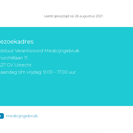
Laatst gewijzigd op 26 augustus 2021
ezoekadres
nstituut Verantwoord Medicijngebruik
urchilllaan 11
527 GV Utrecht
aandag t/m vrijdag: 9.00 - 17.00 uur
medicijngebruik