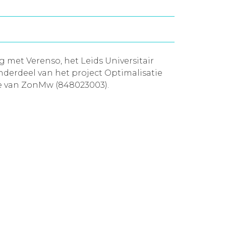
met Verenso, het Leids Universitair
derdeel van het project Optimalisatie
ie van ZonMw (848023003).