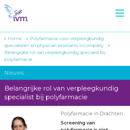
VMI
FTO voorbereiding
IVM-academie
Home
Polyfarmacie voor verpleegkundig
specialisten en physician assistants Incompany
Zorginstellingen
Belangrijke rol van verpleegkundig specialist bij
polyfarmacie
Voorschrijfgedrag
Nieuws
Projecten
Over IVM
Belangrijke rol van verpleegkundig
specialist bij polyfarmacie
Actueel
Contact
Polyfarmacie in Drachten
Screening van
Winkelwagentje
polyfarmacie is niet