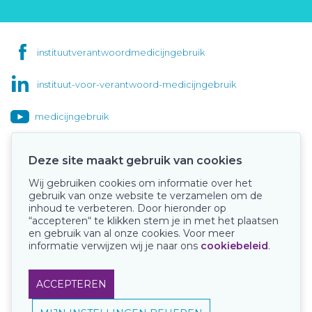
instituutverantwoordmedicijngebruik
instituut-voor-verantwoord-medicijngebruik
medicijngebruik
Deze site maakt gebruik van cookies
Wij gebruiken cookies om informatie over het
Onze keurmerken
gebruik van onze website te verzamelen om de
inhoud te verbeteren. Door hieronder op
“accepteren“ te klikken stem je in met het plaatsen
en gebruik van al onze cookies. Voor meer
informatie verwijzen wij je naar ons
cookiebeleid
.
ACCEPTEREN