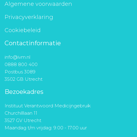
Algemene voorwaarden
Privacyverklaring
Cookiebeleid
Contactinformatie
info@ivm.nl
0888 800 400
Postbus 3089
3502 GB Utrecht
Bezoekadres
Instituut Verantwoord Medicijngebruik
Churchilllaan 11
3527 GV Utrecht
Maandag t/m vrijdag: 9.00 - 17.00 uur