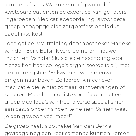
aan de huisarts. Wanneer nodig wordt bij
kwetsbare patiënten de expertise van geriaters
ingeroepen. Medicatiebeoordeling is voor deze
groep hoogopgeleide zorgprofessionals dus
dagelijkse kost.
Toch gaf de IVM-training door apotheker Marieke
van den Berk-Bulsink verdieping en nieuwe
inzichten. Van der Sluis die de nascholing voor
zichzelf en haar collega’s organiseerde is blij met
de opbrengsten: “Er kwamen weer nieuwe
dingen naar boven. Zo leerde ik meer over
medicatie die je niet zomaar kunt vervangen of
saneren. Maar het mooiste vond ik om met een
groepje collega’s van heel diverse specialismen
één casus onder handen te nemen. Samen weet
je dan gewoon véél meer!”
De groep heeft apotheker Van den Berk al
gevraagd nog een keer samen te kunnen komen