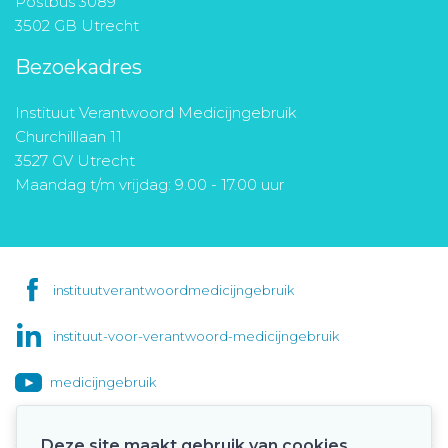
Postbus 3089
3502 GB Utrecht
Bezoekadres
Instituut Verantwoord Medicijngebruik
Churchilllaan 11
3527 GV Utrecht
Maandag t/m vrijdag: 9.00 - 17.00 uur
instituutverantwoordmedicijngebruik
instituut-voor-verantwoord-medicijngebruik
medicijngebruik
Deze site maakt gebruik van cookies