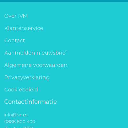
Aanmelden nieuwsbrief
Over IVM
Inloggen
Klantenservice
Contact
Toegang leeromgeving
Aanmelden nieuwsbrief
Algemene voorwaarden
Privacyverklaring
Cookiebeleid
Contactinformatie
info@ivm.nl
0888 800 400