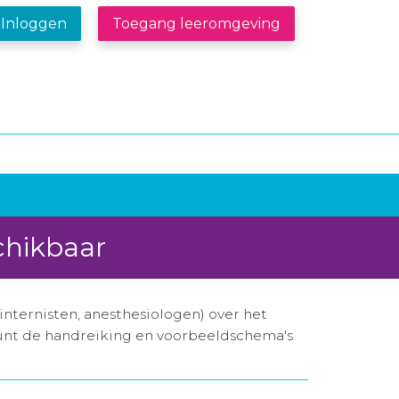
Inloggen
Toegang leeromgeving
chikbaar
internisten, anesthesiologen) over het
 kunt de handreiking en voorbeeldschema's