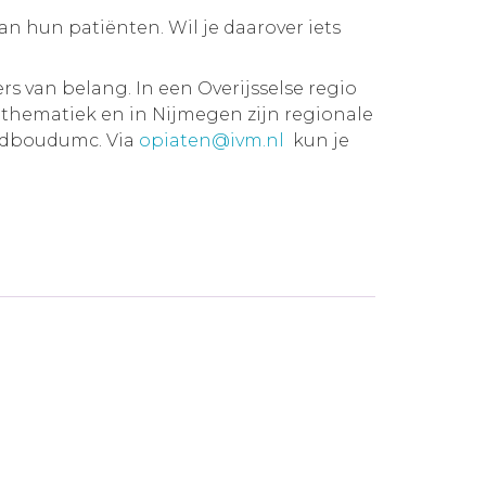
an hun patiënten. Wil je daarover iets
 van belang. In een Overijsselse regio
 thematiek en in Nijmegen zijn regionale
Radboudumc. Via
opiaten@ivm.nl
kun je