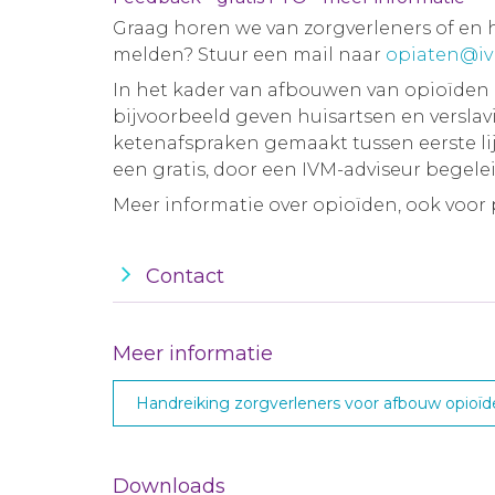
Graag horen we van zorgverleners of en ho
melden? Stuur een mail naar
opiaten@iv
In het kader van afbouwen van opioïden 
bijvoorbeeld geven huisartsen en versla
ketenafspraken gemaakt tussen eerste li
een gratis, door een IVM-adviseur begele
Meer informatie over opioïden, ook voor 
Contact
Meer informatie
Handreiking zorgverleners voor afbouw opioï
Downloads