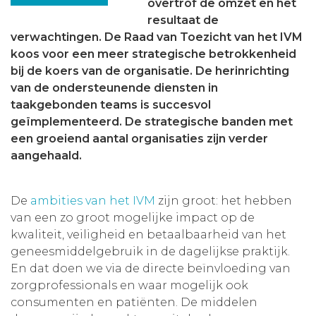
overtrof de omzet en het
Aanmelden nieuwsbrief
resultaat de
verwachtingen. De Raad van Toezicht van het IVM
koos voor een meer strategische betrokkenheid
Inloggen
bij de koers van de organisatie. De herinrichting
van de ondersteunende diensten in
Toegang leeromgeving
taakgebonden teams is succesvol
geïmplementeerd. De strategische banden met
een groeiend aantal organisaties zijn verder
aangehaald.
De
ambities van het IVM
zijn groot: het hebben
van een zo groot mogelijke impact op de
kwaliteit, veiligheid en betaalbaarheid van het
geneesmiddelgebruik in de dagelijkse praktijk.
En dat doen we via de directe beïnvloeding van
zorgprofessionals en waar mogelijk ook
consumenten en patiënten. De middelen