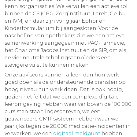
kennisorganisaties. We vervullen een actieve rol
binnen de G5 (CBG, Zorginstituut, Lareb, Ge-bu
en IVM) en daar zijn vorig jaar Ephor en
Kinderformularium bij aangesloten. Voor de
nascholing van apothekers zijn we een actieve
samenwerking aangegaan met PAO-Farmacie,
het Charlotte Jacobs Instituut en de SIR, om als
de vier neutrale scholingsaanbieders een
stevigere vuist te kunnen maken.
Onze adviseurs kunnen alleen dan hun werk
goed doen als de ondersteunende diensten op
hoog niveau hun werk doen. Dat is ook nodig,
gezien het feit dat we een complexe digitale
leeromgeving hebben waar ver boven de 100.000
cursisten staan ingeschreven, we een
geavanceerd CMR-systeem hebben waar we
jaarlijks tegen de 20.000 medicatie-incidenten in
verwerken, we een
digitaal meldpunt
hebben