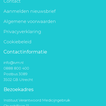
Contact
Aanmelden nieuwsbrief
Algemene voorwaarden
Privacyverklaring
Cookiebeleid
Contactinformatie
info@ivm.nl
0888 800 400
Postbus 3089
3502 GB Utrecht
Bezoekadres
Instituut Verantwoord Medicijngebruik
Churchilllaan 11