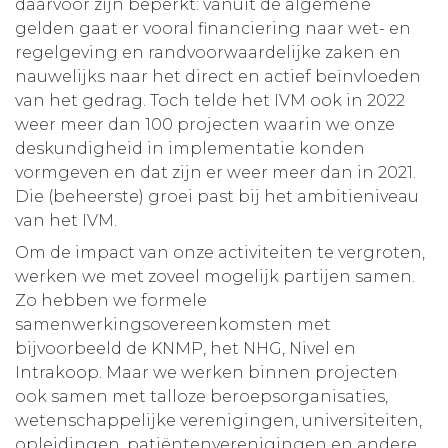
daarvoor zijn beperkt: vanuit de algemene
gelden gaat er vooral financiering naar wet- en
regelgeving en randvoorwaardelijke zaken en
nauwelijks naar het direct en actief beïnvloeden
van het gedrag. Toch telde het IVM ook in 2022
weer meer dan 100 projecten waarin we onze
deskundigheid in implementatie konden
vormgeven en dat zijn er weer meer dan in 2021.
Die (beheerste) groei past bij het ambitieniveau
van het IVM.
Om de impact van onze activiteiten te vergroten,
werken we met zoveel mogelijk partijen samen.
Zo hebben we formele
samenwerkingsovereenkomsten met
bijvoorbeeld de KNMP, het NHG, Nivel en
Intrakoop. Maar we werken binnen projecten
ook samen met talloze beroepsorganisaties,
wetenschappelijke verenigingen, universiteiten,
opleidingen, patiëntenverenigingen en andere