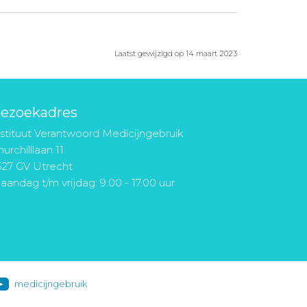
Laatst gewijzigd op 14 maart 2023
ezoekadres
nstituut Verantwoord Medicijngebruik
urchilllaan 11
527 GV Utrecht
aandag t/m vrijdag: 9.00 - 17.00 uur
medicijngebruik