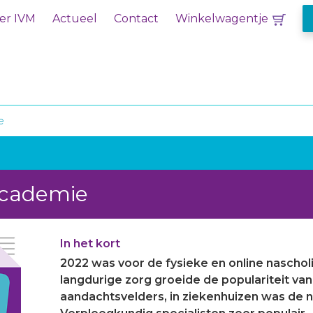
er IVM
Actueel
Contact
Winkelwagentje
e
academie
In het kort
2022 was voor de fysieke en online naschol
langdurige zorg groeide de populariteit van
aandachtsvelders, in ziekenhuizen was de 