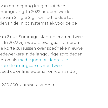
n van en toegang krijgen tot de e-
leeromgeving. In 2022 hebben we de
e van Single Sign On. Dit leidde tot
ie van de inlogsystematiek voor beide
van 2 uur. Sommige klanten ervaren twee
. In 2022 zijn we actiever gaan variëren
ie korte cursussen over specifieke nieuwe
medewerkers in de langdurige zorg deden
gen zoals
medicijnen bij depressie
.
rte e-learningcursus met twee
 deed de online webinar on-demand zijn
e
e 200.000
cursist te kunnen