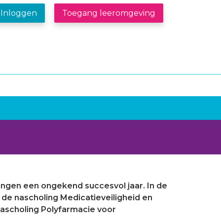
Inloggen
Toegang leeromgeving
ingen een ongekend succesvol jaar. In de
 de nascholing Medicatieveiligheid en
nascholing Polyfarmacie voor