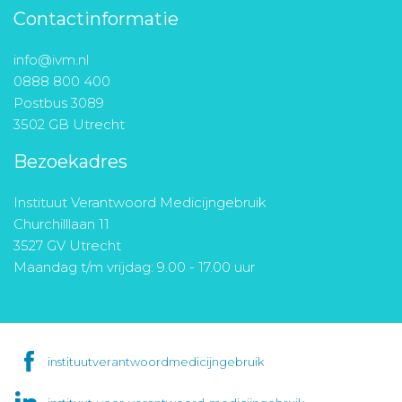
Contactinformatie
info@ivm.nl
0888 800 400
Postbus 3089
3502 GB Utrecht
Bezoekadres
Instituut Verantwoord Medicijngebruik
Churchilllaan 11
3527 GV Utrecht
Maandag t/m vrijdag: 9.00 - 17.00 uur
instituutverantwoordmedicijngebruik