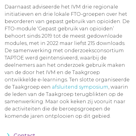
Daarnaast adviseerde het IVM drie regionale
initiatieven en drie lokale FTO-groepen over het
bevorderen van gepast gebruik van opioïden. De
FTO-module ‘Gepast gebruik van opioïden’
behoort sinds 2019 tot de meest gedownloade
modules, met in 2022 maar liefst 215 downloads.
De samenwerking met onderzoeksconsortium
TAPTOE werd geïntensiveerd, waarbij de
deelnemers aan het onderzoek gebruik maken
van de door het IVM en de Taakgroep
ontwikkelde e-learnings. Ten slotte organiseerde
de Taakgroep een
afsluitend symposium
, waarin
de leden van de Taakgroep terugblikten op de
samenwerking. Maar ook keken zij vooruit naar
de activiteiten die de beroepsgroepen de
komende jaren ontplooien op dit gebied.
Contact