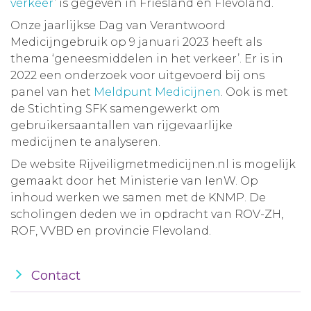
verkeer
’ is gegeven in Friesland en Flevoland.
Onze jaarlijkse Dag van Verantwoord
Medicijngebruik op 9 januari 2023 heeft als
thema ‘geneesmiddelen in het verkeer’. Er is in
2022 een onderzoek voor uitgevoerd bij ons
panel van het
Meldpunt Medicijnen
. Ook is met
de Stichting SFK samengewerkt om
gebruikersaantallen van rijgevaarlijke
medicijnen te analyseren.
De website Rijveiligmetmedicijnen.nl is mogelijk
gemaakt door het Ministerie van IenW. Op
inhoud werken we samen met de KNMP. De
scholingen deden we in opdracht van ROV-ZH,
ROF, VVBD en provincie Flevoland.
Contact