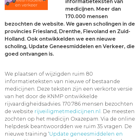
informatieteksten van
Aanmelden nieuwsbrief
medicijnen. Meer dan
170.000 mensen
bezochten de website. We gaven scholingen in de
Inloggen
provincies Friesland, Drenthe, Flevoland en Zuid-
Holland. Ook ontwikkelden we een nieuwe
Toegang leeromgeving
scholing, Update Geneesmiddelen en Verkeer, die
goed ontvangen is.
We plaatsen of wijzigden ruim 80
informatieteksten van nieuwe of bestaande
medicijnen. Deze teksten zijn een verkorte versie
van het door de KNMP ontwikkelde
rijvaardigheidsadvies. 170.786 mensen bezochten
de website
rijveiligmetmedicijnen.nl
. De meesten
zochten op het medicijn Oxazepam. Via de online
helpdesk beantwoordden we ruim 35 vragen. De
nieuwe training ‘
Update geneesmiddelen en