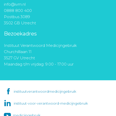
info@ivm.nl
0888 800 400
Postbus 3089
3502 GB Utrecht
Bezoekadres
Instituut Verantwoord Medicijngebruik
Churchilllaan 11
3527 GV Utrecht
Maandag t/m vrijdag: 9.00 - 17.00 uur
instituutverantwoordmedicijngebruik
instituut-voor-verantwoord-medicijngebruik
medicijngebruik