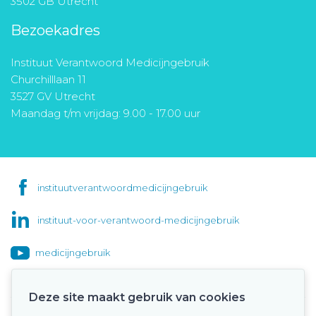
3502 GB Utrecht
Bezoekadres
Instituut Verantwoord Medicijngebruik
Churchilllaan 11
3527 GV Utrecht
Maandag t/m vrijdag: 9.00 - 17.00 uur
instituutverantwoordmedicijngebruik
instituut-voor-verantwoord-medicijngebruik
medicijngebruik
Deze site maakt gebruik van cookies