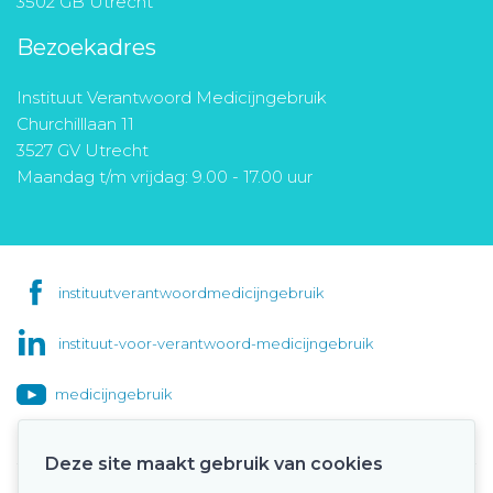
3502 GB Utrecht
Bezoekadres
Instituut Verantwoord Medicijngebruik
Churchilllaan 11
3527 GV Utrecht
Maandag t/m vrijdag: 9.00 - 17.00 uur
instituutverantwoordmedicijngebruik
instituut-voor-verantwoord-medicijngebruik
medicijngebruik
Deze site maakt gebruik van cookies