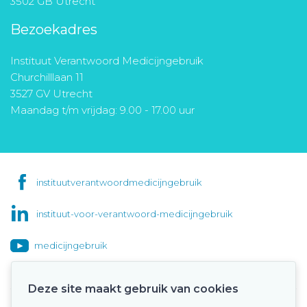
3502 GB Utrecht
Bezoekadres
Instituut Verantwoord Medicijngebruik
Churchilllaan 11
3527 GV Utrecht
Maandag t/m vrijdag: 9.00 - 17.00 uur
instituutverantwoordmedicijngebruik
instituut-voor-verantwoord-medicijngebruik
medicijngebruik
Deze site maakt gebruik van cookies