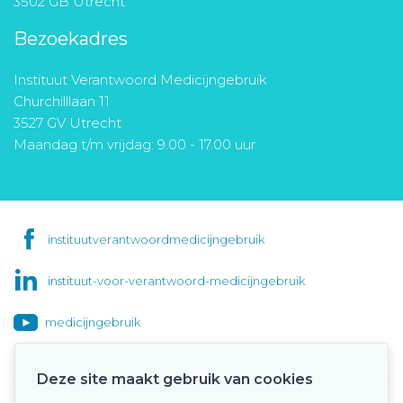
3502 GB Utrecht
Bezoekadres
Instituut Verantwoord Medicijngebruik
Churchilllaan 11
3527 GV Utrecht
Maandag t/m vrijdag: 9.00 - 17.00 uur
instituutverantwoordmedicijngebruik
instituut-voor-verantwoord-medicijngebruik
medicijngebruik
Deze site maakt gebruik van cookies