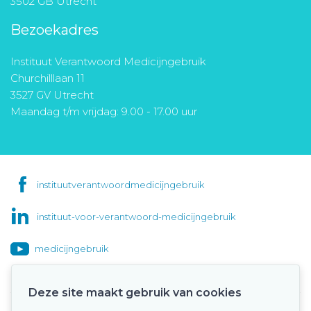
3502 GB Utrecht
Bezoekadres
Instituut Verantwoord Medicijngebruik
Churchilllaan 11
3527 GV Utrecht
Maandag t/m vrijdag: 9.00 - 17.00 uur
instituutverantwoordmedicijngebruik
instituut-voor-verantwoord-medicijngebruik
medicijngebruik
Deze site maakt gebruik van cookies