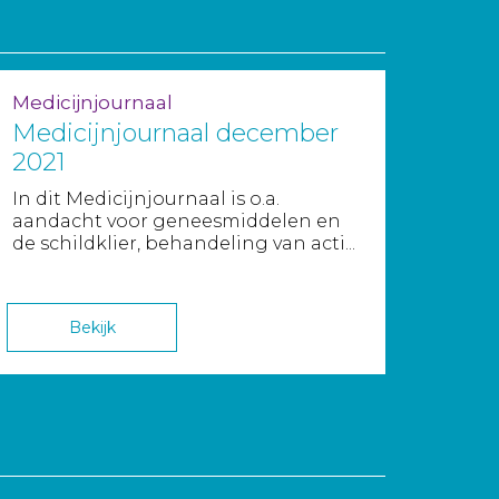
Medicijnjournaal
Medicijnjournaal december
2021
In dit Medicijnjournaal is o.a.
aandacht voor geneesmiddelen en
de schildklier, behandeling van acti...
Bekijk