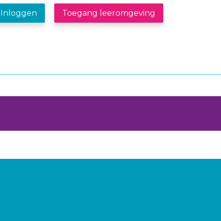
Inloggen
Toegang leeromgeving