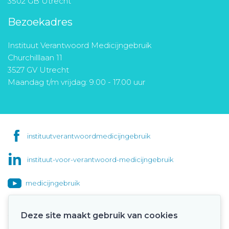
3502 GB Utrecht
Bezoekadres
Instituut Verantwoord Medicijngebruik
Churchilllaan 11
3527 GV Utrecht
Maandag t/m vrijdag: 9.00 - 17.00 uur
instituutverantwoordmedicijngebruik
instituut-voor-verantwoord-medicijngebruik
medicijngebruik
Deze site maakt gebruik van cookies