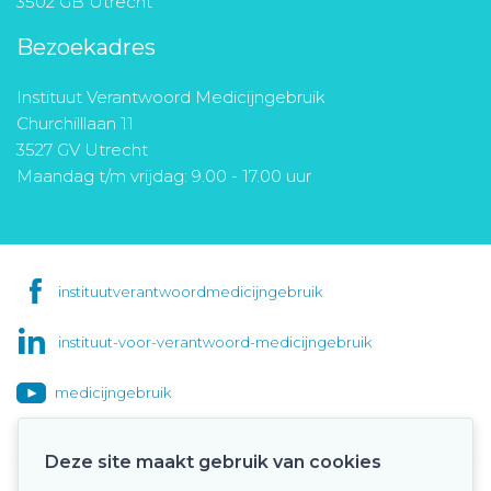
3502 GB Utrecht
Bezoekadres
Instituut Verantwoord Medicijngebruik
Churchilllaan 11
3527 GV Utrecht
Maandag t/m vrijdag: 9.00 - 17.00 uur
instituutverantwoordmedicijngebruik
instituut-voor-verantwoord-medicijngebruik
medicijngebruik
Deze site maakt gebruik van cookies