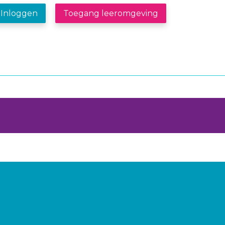
Inloggen
Toegang leeromgeving