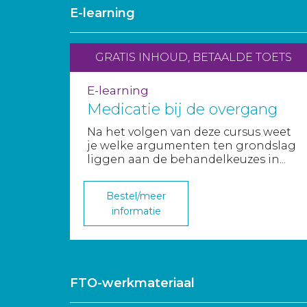
E-learning
GRATIS INHOUD, BETAALDE TOETS
E-learning
Medicatie bij de overgang
Na het volgen van deze cursus weet
je welke argumenten ten grondslag
liggen aan de behandelkeuzes in...
Bestel/meer
informatie
FTO-werkmateriaal