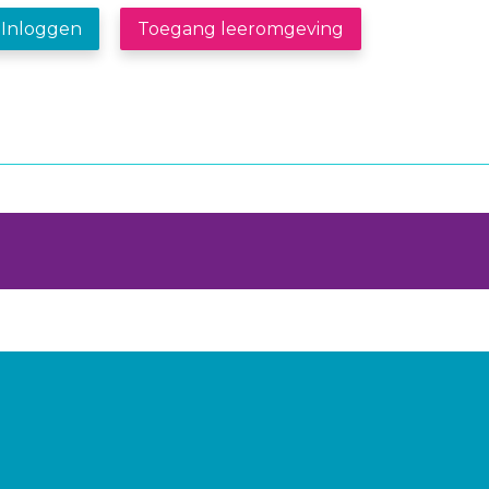
Inloggen
Toegang leeromgeving