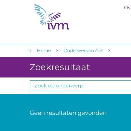
Ov
Home
Onderwerpen A-Z
Zoekresultaat
Geen resultaten gevonden