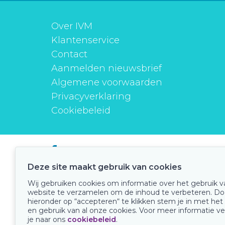
Over IVM
Klantenservice
Contact
Aanmelden nieuwsbrief
Algemene voorwaarden
Privacyverklaring
Cookiebeleid
instituutverantwoordmedicijngebruik
Deze site maakt gebruik van cookies
Wij gebruiken cookies om informatie over het gebruik 
website te verzamelen om de inhoud te verbeteren. Do
Onze keurmerken
hieronder op “accepteren“ te klikken stem je in met het
en gebruik van al onze cookies. Voor meer informatie ve
je naar ons
cookiebeleid
.