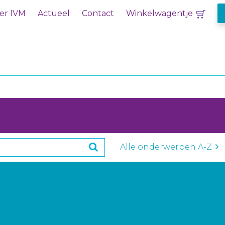
er IVM
Actueel
Contact
Winkelwagentje
Alle onderwerpen A-Z