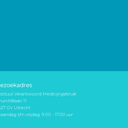
ezoekadres
nstituut Verantwoord Medicijngebruik
urchilllaan 11
527 GV Utrecht
aandag t/m vrijdag: 9.00 - 17.00 uur