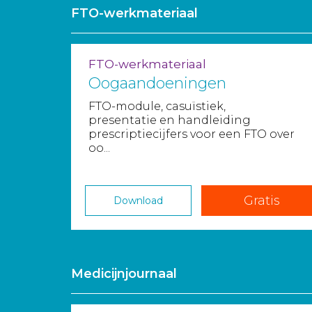
FTO-werkmateriaal
FTO-werkmateriaal
Oogaandoeningen
FTO-module, casuïstiek,
presentatie en handleiding
prescriptiecijfers voor een FTO over
oo...
Gratis
Download
Medicijnjournaal