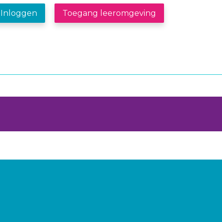
Inloggen
Toegang leeromgeving