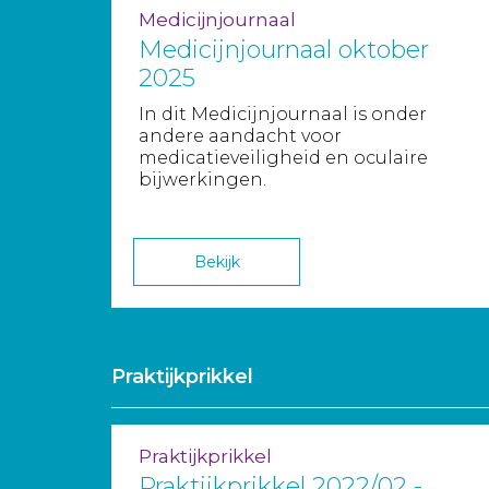
Medicijnjournaal
Medicijnjournaal oktober
2025
In dit Medicijnjournaal is onder
andere aandacht voor
medicatieveiligheid en oculaire
bijwerkingen.
Bekijk
Praktijkprikkel
Praktijkprikkel
Praktijkprikkel 2022/02 -