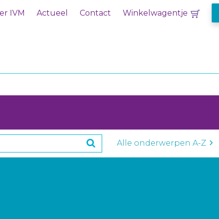
er IVM
Actueel
Contact
Winkelwagentje
Alle onderwerpen A-Z