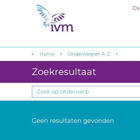
Ov
Home
Onderwerpen A-Z
Zoekresultaat
Geen resultaten gevonden