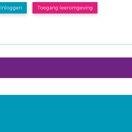
Inloggen
Toegang leeromgeving