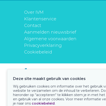
Over IVM
Klantenservice
Contact
Aanmelden nieuwsbrief
Algemene voorwaarden
Privacyverklaring
Cookiebeleid
instituutverantwoordmedicijngebruik
Deze site maakt gebruik van cookies
Wij gebruiken cookies om informatie over het gebruik 
website te verzamelen om de inhoud te verbeteren. Do
Onze keurmerken
hieronder op “accepteren“ te klikken stem je in met het
en gebruik van al onze cookies. Voor meer informatie ve
je naar ons
cookiebeleid
.