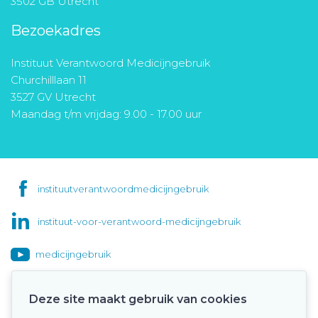
3502 GB Utrecht
Bezoekadres
Instituut Verantwoord Medicijngebruik
Churchilllaan 11
3527 GV Utrecht
Maandag t/m vrijdag: 9.00 - 17.00 uur
instituutverantwoordmedicijngebruik
instituut-voor-verantwoord-medicijngebruik
medicijngebruik
Deze site maakt gebruik van cookies