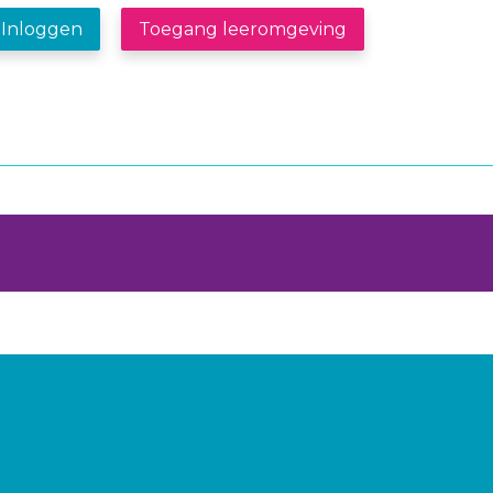
Inloggen
Toegang leeromgeving