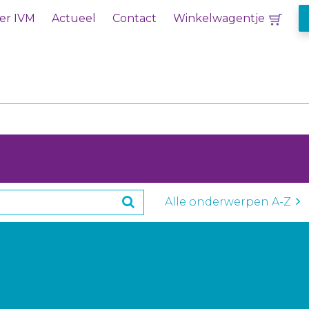
er IVM
Actueel
Contact
Winkelwagentje
Alle onderwerpen A-Z