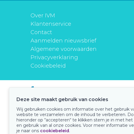
Over IVM
Klantenservice
Contact
Aanmelden nieuwsbrief
Algemene voorwaarden
Privacyverklaring
Cookiebeleid
instituutverantwoordmedicijngebruik
Deze site maakt gebruik van cookies
Wij gebruiken cookies om informatie over het gebruik 
website te verzamelen om de inhoud te verbeteren. Do
Onze keurmerken
hieronder op “accepteren“ te klikken stem je in met het
en gebruik van al onze cookies. Voor meer informatie ve
je naar ons
cookiebeleid
.