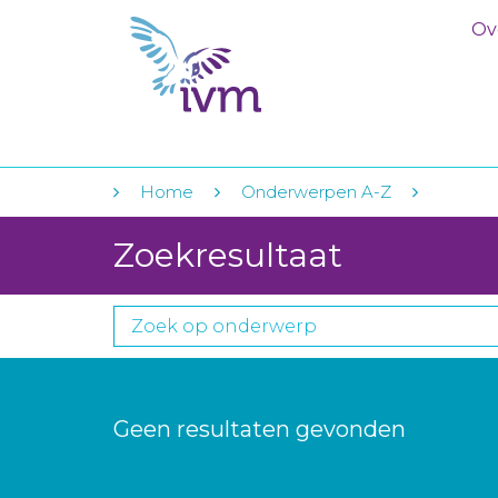
Ov
Home
Onderwerpen A-Z
Zoekresultaat
Geen resultaten gevonden