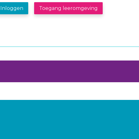
Inloggen
Toegang leeromgeving