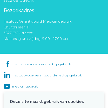
3502 GB Utrecht
Bezoekadres
Instituut Verantwoord Medicijngebruik
Churchilllaan 11
3527 GV Utrecht
Maandag t/m vrijdag: 9.00 - 17.00 uur
instituutverantwoordmedicijngebruik
instituut-voor-verantwoord-medicijngebruik
medicijngebruik
Deze site maakt gebruik van cookies