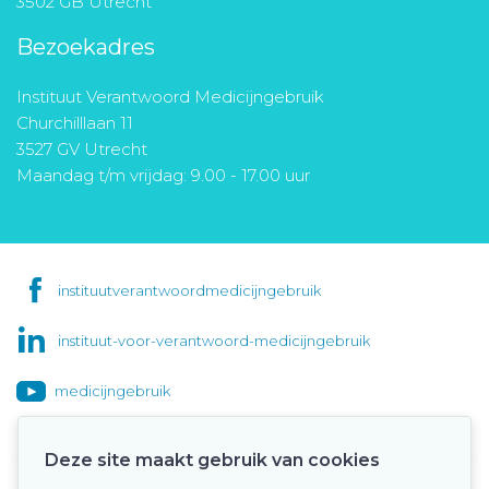
3502 GB Utrecht
Bezoekadres
Instituut Verantwoord Medicijngebruik
Churchilllaan 11
3527 GV Utrecht
Maandag t/m vrijdag: 9.00 - 17.00 uur
instituutverantwoordmedicijngebruik
instituut-voor-verantwoord-medicijngebruik
medicijngebruik
Deze site maakt gebruik van cookies